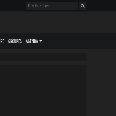
URE
GROUPES
AGENDA