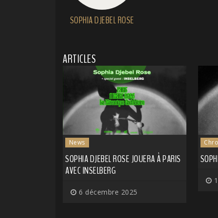
SOPHIA DJEBEL ROSE
ARTICLES
News
Chro
SOPHIA DJEBEL ROSE JOUERA À PARIS
SOPHI
AVEC INSELBERG
1
6 décembre 2025