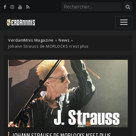
Panneau de gestion des cookies
VerdamMnis Magazine
»
News
»
Johann Strauss de MORLOCKS n'est plus
JOHANN STRAUSS DE MORLOCKS N'EST PLUS