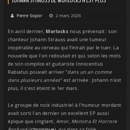
Pierre Sopor
2 mars 2026
En avril dernier,
Morlocks
nous prévenait : son
chanteur Johann Strauss avait une tumeur
inopérable au cerveau qui finirait par le tuer. La
nouvelle que l'on redoutait et qui, selon les mots
de son complice et guitariste Innocentius
Rabiatus pouvait arriver "
dans un an comme
dans plusieurs années
" est arrivée : Johann n'est
plus, il s'est éteint le 1er mars.
Le groupe de rock industriel à l'humour mordant
avait sorti l'an dernier un excellent EP aussi
épique que cinglant,
Amor, Monstra Et Horrore
Profundi
(
chronique
), qui dans sa folie