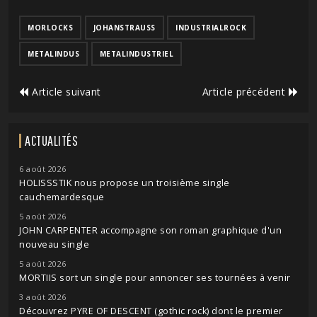
MORLOCKS
JOHANSTRAUSS
INDUSTRIALROCK
METALINDUS
METALINDUSTRIEL
Article suivant
Article précédent
ACTUALITÉS
6 août 2026
HOLISSSTIK nous propose un troisième single
cauchemardesque
5 août 2026
JOHN CARPENTER accompagne son roman graphique d'un
nouveau single
5 août 2026
MORTIIS sort un single pour annoncer ses tournées à venir
3 août 2026
Découvrez PYRE OF DESCENT (gothic rock) dont le premier