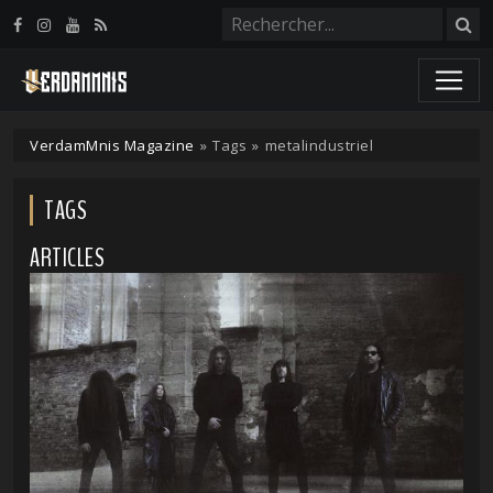
Panneau de gestion des cookies
VerdamMnis Magazine
»
Tags
»
metalindustriel
TAGS
ARTICLES