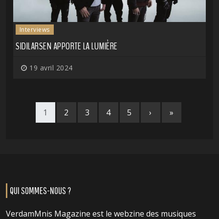
Interviews
SIDILARSEN APPORTE LA LUMIÈRE
19 avril 2024
1
2
3
4
5
›
»
QUI SOMMES-NOUS ?
VerdamMnis Magazine est le webzine des musiques