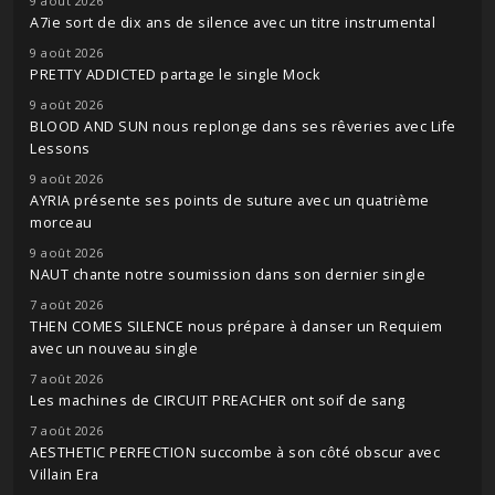
9 août 2026
A7ie sort de dix ans de silence avec un titre instrumental
9 août 2026
PRETTY ADDICTED partage le single Mock
9 août 2026
BLOOD AND SUN nous replonge dans ses rêveries avec Life
Lessons
9 août 2026
AYRIA présente ses points de suture avec un quatrième
morceau
9 août 2026
NAUT chante notre soumission dans son dernier single
7 août 2026
THEN COMES SILENCE nous prépare à danser un Requiem
avec un nouveau single
7 août 2026
Les machines de CIRCUIT PREACHER ont soif de sang
7 août 2026
AESTHETIC PERFECTION succombe à son côté obscur avec
Villain Era