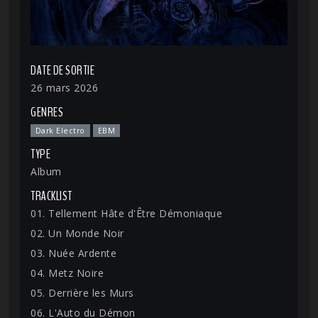
DATE DE SORTIE
26 mars 2026
GENRES
Dark Electro
EBM
TYPE
Album
TRACKLIST
01. Tellement Hâte d'Être Démoniaque
02. Un Monde Noir
03. Nuée Ardente
04. Metz Noire
05. Derrière les Murs
06. L'Auto du Démon