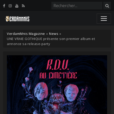
Panneau de gestion des cookies
VerdamMnis Magazine
»
News
»
UNE VRAIE GOTHIQUE présente son premier album et
annonce sa release-party