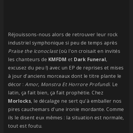
Réjouissons-nous alors de retrouver leur rock
industriel symphonique si peu de temps après
Praise the Iconoclast
(où l'on croisait en invités
les chanteurs de
KMFDM
et
Dark Funeral
,
excusez du peu !) avec un EP de reprises et mises
à jour d'anciens morceaux dont le titre plante le
décor :
Amor, Monstra Et Horrore Profundi
. Le
latin, ça fait bien, ça fait prophétie. Chez
Morlocks
, le décalage ne sert qu'à emballer nos
pires cauchemars d'une ironie mordante. Comme
ils le disent eux mêmes : la situation est normale,
tout est foutu.