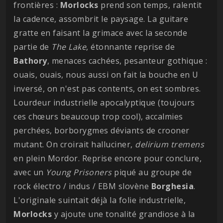
frontières :
Morlocks
prend son temps, ralentit
la cadence, assombrit le paysage. La guitare
gratte en faisant la grimace avec la seconde
partie de
The Lake
, étonnante reprise de
Bathory
, menaces cachées, pesanteur gothique :
ouais, ouais, nous aussi on fait la bouche en U
inversé, on n'est pas contents, on est sombres.
Lourdeur industrielle apocalyptique (toujours
ces chœurs beaucoup trop cool), accalmies
perchées, borborygmes déviants de crooner
mutant. On croirait halluciner,
delirium tremens
en plein Mordor. Reprise encore pour conclure,
avec un
Young Prisoners
piqué au groupe de
rock électro / indus / EBM slovène
Borghesia
.
L'originale suintait déjà la folie industrielle,
Morlocks
y ajoute une tonalité grandiose à la