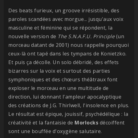
Des beats furieux, un groove irrésistible, des
paroles scandées avec morgue... jusqu'aux voix
masculine et féminine qui se répondent, la
nouvelle version de
The S.N.A.F.U. Principle
(un
morceau datant de 2001) nous rappelle pourquoi
ceux-là ont tapé dans les tympans de Konietzko.
Et puis ça décolle. Un solo débridé, des effets
bizarres sur la voix et surtout des parties
symphoniques et des chœurs théâtraux font
exploser le morceau en une multitude de
direction, lui donnant l'ampleur apocalyptique
des créations de J.G. Thirlwell, l'insolence en plus.
Le résultat est épique, jouissif, psychédélique : la
créativité et la fantaisie de
Morlocks
décoiffent
sont une bouffée d'oxygène salutaire.