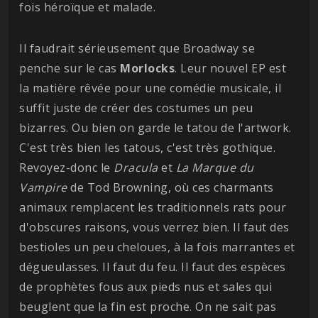
fois héroïque et malade.
Il faudrait sérieusement que Broadway se
penche sur le cas
Morlocks
. Leur nouvel EP est
la matière rêvée pour une comédie musicale, il
suffit juste de créer des costumes un peu
bizarres. Ou bien on garde le tatou de l'artwork.
C'est très bien les tatous, c'est très gothique.
Revoyez-donc le
Dracula
et
La Marque du
Vampire
de Tod Browning, où ces charmants
animaux remplacent les traditionnels rats pour
d'obscures raisons, vous verrez bien. Il faut des
bestioles un peu cheloues, à la fois marrantes et
dégueulasses. Il faut du feu. Il faut des espèces
de prophètes fous aux pieds nus et sales qui
beuglent que la fin est proche. On ne sait pas