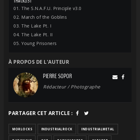
TRACKLIST
01. The S.N.A.F.U. Principle v3.0
02. March of the Goblins
03. The Lake Pt. I
04. The Lake Pt. II
05. Young Prisoners
À PROPOS DE L'AUTEUR
PIERRE SOPOR
Rédacteur / Photographe
PARTAGER CET ARTICLE :
MORLOCKS
INDUSTRIALROCK
INDUSTRIALMETAL