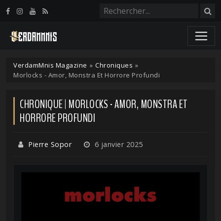
Panneau de gestion des cookies
VerdamMnis Magazine
»
Chroniques
»
Morlocks - Amor, Monstra Et Horrore Profundi
CHRONIQUE | MORLOCKS - AMOR, MONSTRA ET
HORRORE PROFUNDI
Pierre Sopor
6 janvier 2025