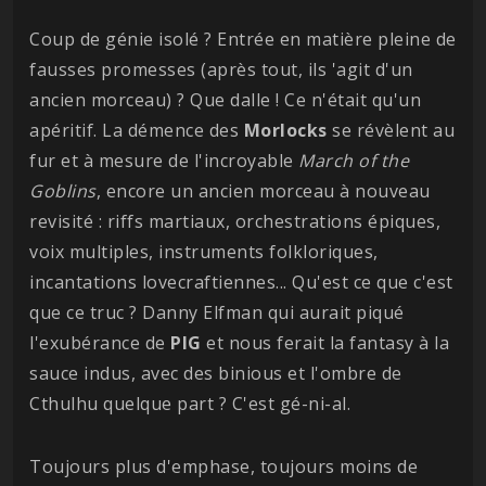
Coup de génie isolé ? Entrée en matière pleine de
fausses promesses (après tout, ils 'agit d'un
ancien morceau) ? Que dalle ! Ce n'était qu'un
apéritif. La démence des
Morlocks
se révèlent au
fur et à mesure de l'incroyable
March of the
Goblins
, encore un ancien morceau à nouveau
revisité : riffs martiaux, orchestrations épiques,
voix multiples, instruments folkloriques,
incantations lovecraftiennes... Qu'est ce que c'est
que ce truc ? Danny Elfman qui aurait piqué
l'exubérance de
PIG
et nous ferait la fantasy à la
sauce indus, avec des binious et l'ombre de
Cthulhu quelque part ? C'est gé-ni-al.
Toujours plus d'emphase, toujours moins de