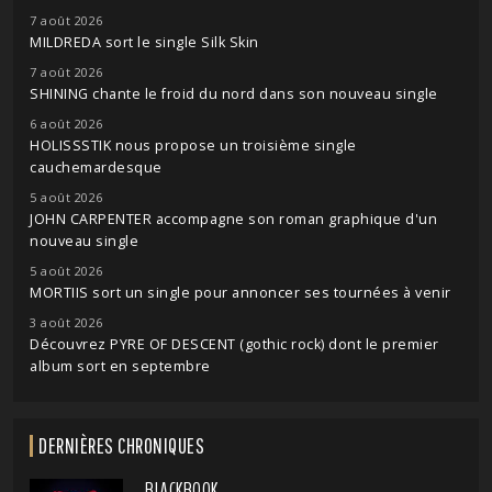
7 août 2026
MILDREDA sort le single Silk Skin
7 août 2026
SHINING chante le froid du nord dans son nouveau single
6 août 2026
HOLISSSTIK nous propose un troisième single
cauchemardesque
5 août 2026
JOHN CARPENTER accompagne son roman graphique d'un
nouveau single
5 août 2026
MORTIIS sort un single pour annoncer ses tournées à venir
3 août 2026
Découvrez PYRE OF DESCENT (gothic rock) dont le premier
album sort en septembre
DERNIÈRES CHRONIQUES
BLACKBOOK