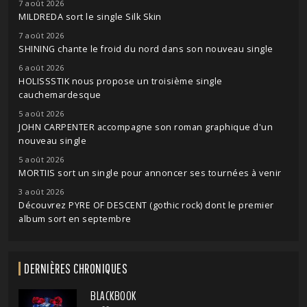
7 août 2026
MILDREDA sort le single Silk Skin
7 août 2026
SHINING chante le froid du nord dans son nouveau single
6 août 2026
HOLISSSTIK nous propose un troisième single
cauchemardesque
5 août 2026
JOHN CARPENTER accompagne son roman graphique d'un
nouveau single
5 août 2026
MORTIIS sort un single pour annoncer ses tournées à venir
3 août 2026
Découvrez PYRE OF DESCENT (gothic rock) dont le premier
album sort en septembre
DERNIÈRES CHRONIQUES
BLACKBOOK