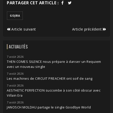
PARTAGER CET ARTICLE :
GOJIRA
Article suivant
Article précédent
ACTUALITÉS
7 août 2026
THEN COMES SILENCE nous prépare à danser un Requiem
avec un nouveau single
7 août 2026
Les machines de CIRCUIT PREACHER ont soif de sang
7 août 2026
AESTHETIC PERFECTION succombe à son côté obscur avec
Villain Era
7 août 2026
JANOSCH MOLDAU partage le single Goodbye World