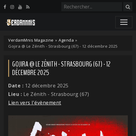
Panneau de gestion des cookies
VerdamMnis Magazine
»
Agenda
»
Gojira @ Le Zénith - Strasbourg (67) - 12 décembre 2025
GOJIRA @ LE ZÉNITH - STRASBOURG (67) - 12
DÉCEMBRE 2025
Date :
12 décembre 2025
Lieu :
Le Zénith - Strasbourg (67)
Lien vers l'évènement