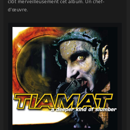
clôt merveilleusement cet album. Un chef-
d'œuvre.