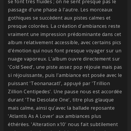
se font très fluides ; on ne sent presque pas le
passage d'une phase à l'autre. Les morceaux
gothiques se succèdent aux pistes calmes et
presque colorées. La création d'ambiances reste
vraiment une impression prédominante dans cet
album relativement accessible, avec certains pics
d'émotion qui nous font presque voyager sur un
nuage vaporeux. L'album ouvre directement sur
'Cold Seed', une piste assez pop réjouie mais pas
si réjouissante, puis l'ambiance est posée avec le
puissant 'Teonanacatl', appuyé par 'Trillion
Zillion Centipedes'. Une pause nous est accordée
durant 'The Desolate One', titre plus glauque
mais calme, ainsi qu'avec la ballade reposante
'Atlantis As A Lover' aux ambiances plus
éthérées. 'Alteration x10' nous fait subtilement