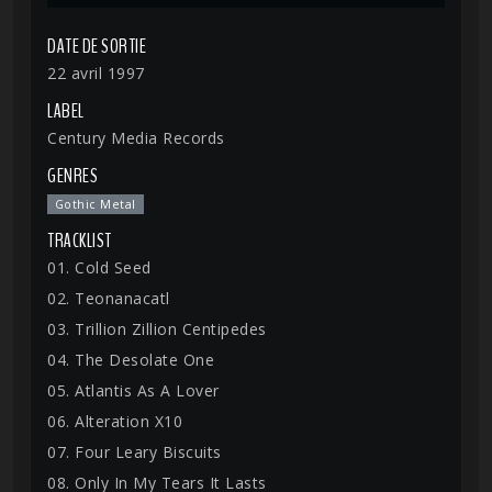
DATE DE SORTIE
22 avril 1997
LABEL
Century Media Records
GENRES
Gothic Metal
TRACKLIST
01. Cold Seed
02. Teonanacatl
03. Trillion Zillion Centipedes
04. The Desolate One
05. Atlantis As A Lover
06. Alteration X10
07. Four Leary Biscuits
08. Only In My Tears It Lasts