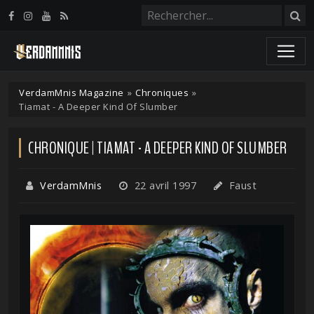
Panneau de gestion des cookies
VerdamMnis Magazine
»
Chroniques
»
Tiamat - A Deeper Kind Of Slumber
CHRONIQUE | TIAMAT - A DEEPER KIND OF SLUMBER
VerdamMnis
22 avril 1997
Faust