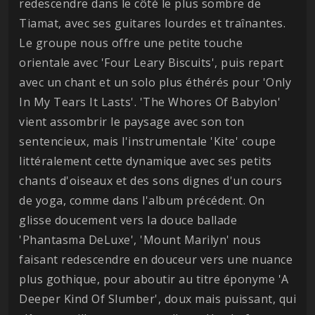
redescendre dans le côté le plus sombre de
Tiamat, avec ses guitares lourdes et traînantes.
Le groupe nous offre une petite touche
orientale avec 'Four Leary Biscuits', puis repart
avec un chant et un solo plus éthérés pour 'Only
In My Tears It Lasts'. 'The Whores Of Babylon'
vient assombrir le paysage avec son ton
sentencieux, mais l'instrumentale 'Kite' coupe
littéralement cette dynamique avec ses petits
chants d'oiseaux et des sons dignes d'un cours
de yoga, comme dans l'album précédent. On
glisse doucement vers la douce ballade
'Phantasma DeLuxe', 'Mount Marilyn' nous
faisant redescendre en douceur vers une nuance
plus gothique, pour aboutir au titre éponyme 'A
Deeper Kind Of Slumber', doux mais puissant, qui