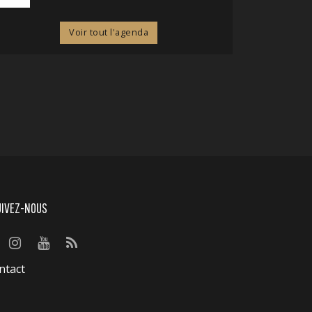
Voir tout l'agenda
UIVEZ-NOUS
ntact