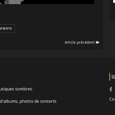
NTIDOTE
Article précédent
S
usiques sombres.
Co
 d'albums, photos de concerts