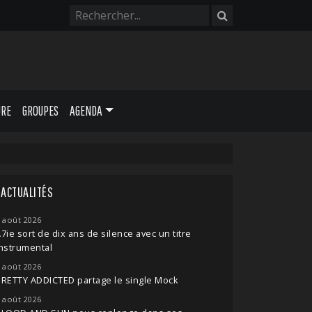
URE
GROUPES
AGENDA
ACTUALITÉS
 août 2026
7ie sort de dix ans de silence avec un titre
nstrumental
 août 2026
RETTY ADDICTED partage le single Mock
 août 2026