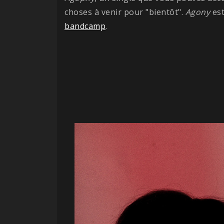
choses à venir pour "bientôt".
Agony
est
bandcamp
.