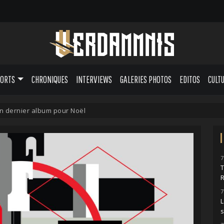
PORTS
CHRONIQUES
INTERVIEWS
GALERIES PHOTOS
EDITOS
CULT
n dernier album pour Noël
7
7
L