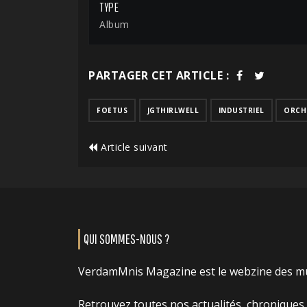
TYPE
Album
PARTAGER CET ARTICLE :
FOETUS
JGTHIRLWELL
INDUSTRIEL
ORCH
Article suivant
QUI SOMMES-NOUS ?
VerdamMnis Magazine est le webzine des m
Retrouvez toutes nos actualités, chroniques