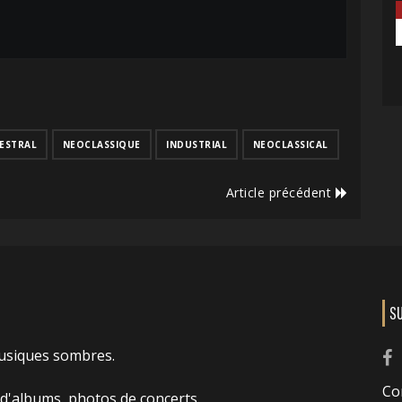
ESTRAL
NEOCLASSIQUE
INDUSTRIAL
NEOCLASSICAL
Article précédent
S
usiques sombres.
Co
 d'albums, photos de concerts