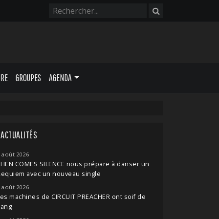
URE
GROUPES
AGENDA
ACTUALITÉS
 août 2026
THEN COMES SILENCE nous prépare à danser un
Requiem avec un nouveau single
 août 2026
es machines de CIRCUIT PREACHER ont soif de
sang