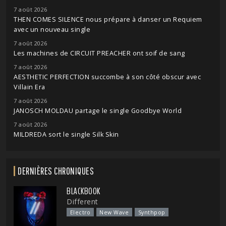
7 août 2026
THEN COMES SILENCE nous prépare à danser un Requiem
avec un nouveau single
7 août 2026
Les machines de CIRCUIT PREACHER ont soif de sang
7 août 2026
AESTHETIC PERFECTION succombe à son côté obscur avec
Villain Era
7 août 2026
JANOSCH MOLDAU partage le single Goodbye World
7 août 2026
MILDREDA sort le single Silk Skin
DERNIÈRES CHRONIQUES
BLACKBOOK
Different
Electro
New Wave
Synthpop