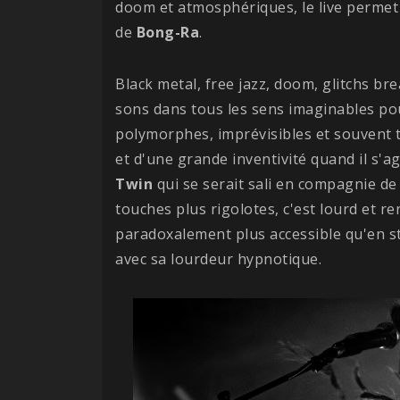
doom et atmosphériques, le live permet d
de
Bong-Ra
.
Black metal, free jazz, doom, glitchs bre
sons dans tous les sens imaginables po
polymorphes, imprévisibles et souvent te
et d'une grande inventivité quand il s'
Twin
qui se serait sali en compagnie d
touches plus rigolotes, c'est lourd et r
paradoxalement plus accessible qu'en st
avec sa lourdeur hypnotique.