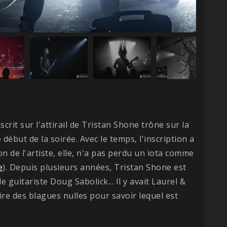
nscrit sur l'attirail de Tristan Shone trône sur la
début de la soirée. Avec le temps, l'inscription a
n de l'artiste, elle, n'a pas perdu un iota comme
e
). Depuis plusieurs années, Tristan Shone est
 guitariste Doug Sabolick... Il y avait Laurel &
ire des blagues nulles pour savoir lequel est