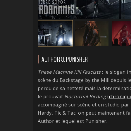
AUTHOR & PUNISHER
These Machine Kill Fascists
: le slogan i
scène du Backstage by the Mill depuis le 
perdu de sa netteté mais la déterminatio
le prouvait
Nocturnal
Birding
(
chroniqu
accompagné sur scène et en studio par le
Hardy, Tic & Tac, on peut maintenant fa
Author et lequel est Punisher.