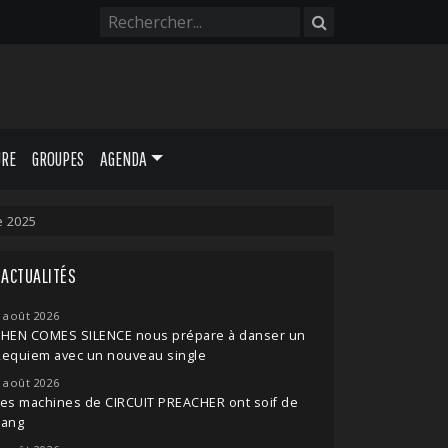
URE
GROUPES
AGENDA
e 2025
ACTUALITÉS
 août 2026
THEN COMES SILENCE nous prépare à danser un
Requiem avec un nouveau single
 août 2026
es machines de CIRCUIT PREACHER ont soif de
sang