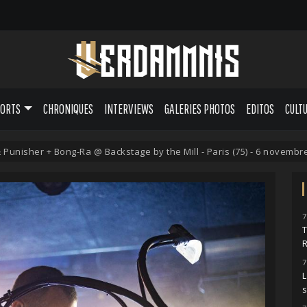
PORTS
CHRONIQUES
INTERVIEWS
GALERIES PHOTOS
EDITOS
CULT
 Punisher + Bong-Ra @ Backstage by the Mill - Paris (75) - 6 novembr
7
7
L