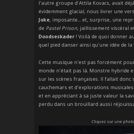
l'autre groupe d'Attila Kovacs, avait déjà
évidemment glacial, nous livrer une ve
Joke
, imposante... et, surprise, une rep
de
Pastel Prison,
jaillissement viscéral 
Doodseskader
! Voilà de quoi donner a
quel pied danser ainsi qu'une idée de la
Cette musique n'est pas forcément pour 
monde n'était pas là. Monstre hybride et
sur les scènes françaises. Il fallait do
cauchemars et d'explorations musicales c
et en appréciant à sa juste valeur la save
perdu dans un brouillard aussi réjouiss
Cliquez sur une photo