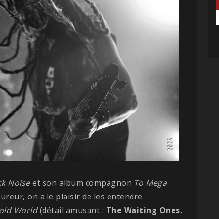
ck
Noise
et son album compagnon
To Mega
fureur, on a le plaisir de les entendre
old World
(détail amusant :
The Waiting Ones
,