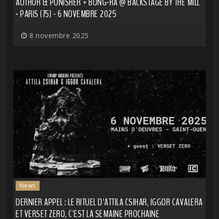
AUTHOR & PUNISHER + BONG-RA @ BACKSTAGE BY THE MILL
- PARIS (75) - 6 NOVEMBRE 2025
8 novembre 2025
News
DERNIER APPEL : LE RITUEL D'ATTILA CSIHAR, IGGOR CAVALERA
ET VERSET ZERO, C'EST LA SEMAINE PROCHAINE