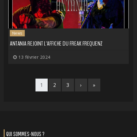
News
ANTANIA REJOINT L'AFFICHE DU FREAK FREQUENZ
13 février 2024
1
2
3
›
»
QUI SOMMES-NOUS ?