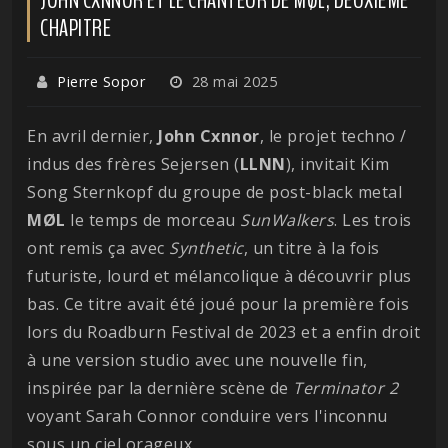
CHAPITRE
Pierre Sopor
28 mai 2025
En avril dernier,
John Cxnnor
, le projet techno /
indus des frères Sejersen (
LLNN
), invitait Kim
Song Sternkopf du groupe de post-black metal
MØL
le temps de morceau
SunWalkers
. Les trois
ont remis ça avec
Synthetic
, un titre à la fois
futuriste, lourd et mélancolique à découvrir plus
bas. Ce titre avait été joué pour la première fois
lors du Roadburn Festival de 2023 et a enfin droit
à une version studio avec une nouvelle fin,
inspirée par la dernière scène de
Terminator 2
voyant Sarah Connor conduire vers l'inconnu
sous un ciel orageux.