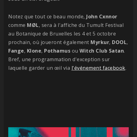
Notez que tout ce beau monde,
John Cxnnor
comme
MØL
, sera à l'affiche du Tumult Festival
au Botanique de Bruxelles les 4 et 5 octobre
prochain, où joueront également
Myrkur
,
DOOL
,
Fange
,
Klone
,
Pothamus
ou
Witch
Club
Satan
.
Bref, une programmation d'exception sur
laquelle garder un œil via
l'événement facebook
.