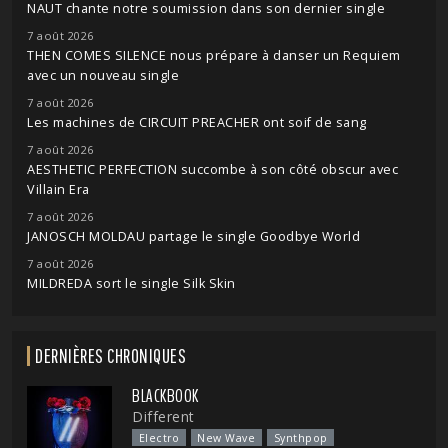
NAUT chante notre soumission dans son dernier single
7 août 2026
THEN COMES SILENCE nous prépare à danser un Requiem
avec un nouveau single
7 août 2026
Les machines de CIRCUIT PREACHER ont soif de sang
7 août 2026
AESTHETIC PERFECTION succombe à son côté obscur avec
Villain Era
7 août 2026
JANOSCH MOLDAU partage le single Goodbye World
7 août 2026
MILDREDA sort le single Silk Skin
DERNIÈRES CHRONIQUES
BLACKBOOK
Different
Electro
New Wave
Synthpop