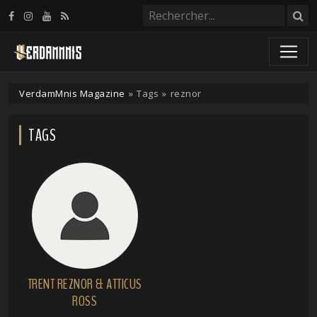
Panneau de gestion des cookies
VerdamMnis Magazine
»
Tags
»
reznor
TAGS
TRENT REZNOR & ATTICUS
ROSS