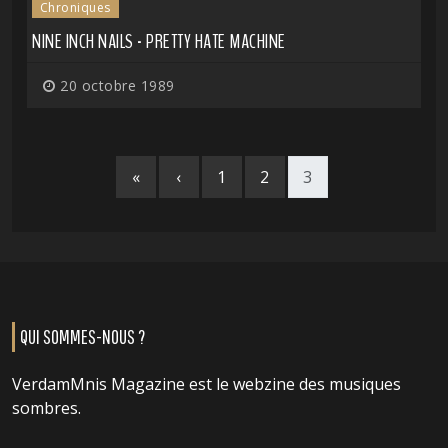
Chroniques
NINE INCH NAILS - PRETTY HATE MACHINE
20 octobre 1989
«
‹
1
2
3
QUI SOMMES-NOUS ?
VerdamMnis Magazine est le webzine des musiques
sombres.