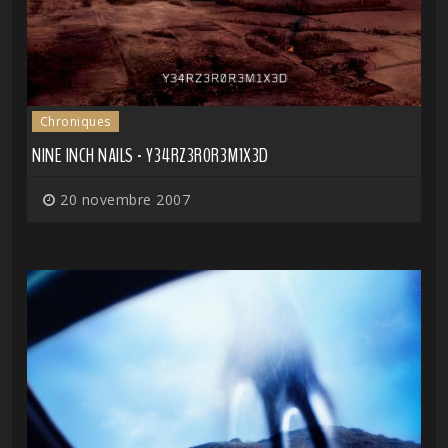
Chroniques
NINE INCH NAILS - Y34RZ3R0R3M1X3D
20 novembre 2007