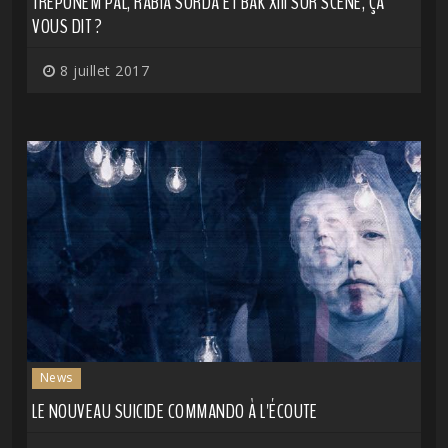
TREPONEM PAL, RABIA SORDA ET BAK XIII SUR SCÈNE, ÇA
VOUS DIT ?
8 juillet 2017
News
LE NOUVEAU SUICIDE COMMANDO À L'ÉCOUTE