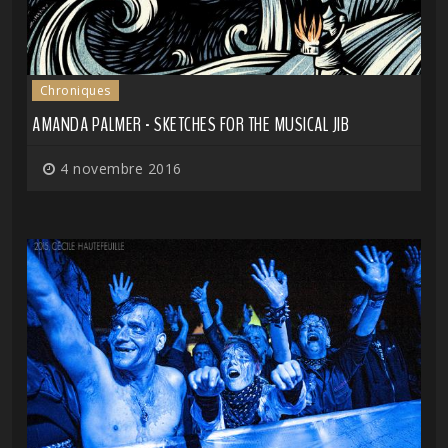
Chroniques
AMANDA PALMER - SKETCHES FOR THE MUSICAL JIB
4 novembre 2016