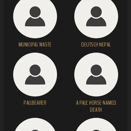
MUNICIPAL WASTE
DEUTSCH NEPAL
PALLBEARER
A PALE HORSE NAMED
DEATH