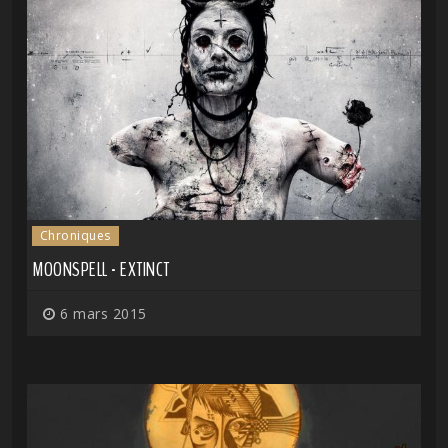
Chroniques
MOONSPELL - EXTINCT
6 mars 2015