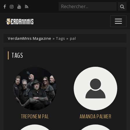
Panneau de gestion des cookies
VerdamMnis Magazine
»
Tags
»
pal
TAGS
TREPONEM PAL
AMANDA PALMER