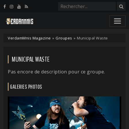
Panneau de gestion des cookies
VerdamMnis Magazine
»
Groupes
»
Municipal Waste
MUNICIPAL WASTE
Pas encore de description pour ce groupe.
GALERIES PHOTOS