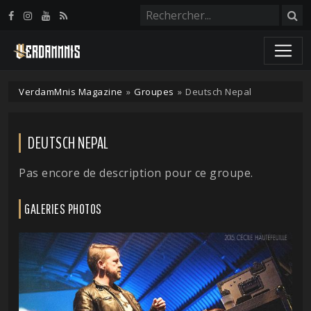
Panneau de gestion des cookies
VerdamMnis Magazine
»
Groupes
»
Deutsch Nepal
DEUTSCH NEPAL
Pas encore de description pour ce groupe.
GALERIES PHOTOS