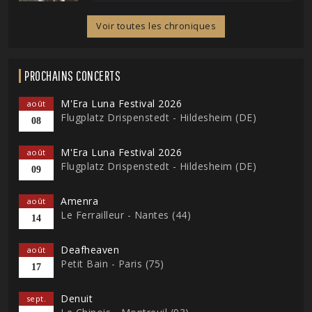
Voir toutes les chroniques
PROCHAINS CONCERTS
M'Era Luna Festival 2026
août
Flugplatz Drispenstedt - Hildesheim (DE)
08
M'Era Luna Festival 2026
août
Flugplatz Drispenstedt - Hildesheim (DE)
09
Amenra
août
Le Ferrailleur - Nantes (44)
14
Deafheaven
août
Petit Bain - Paris (75)
17
Denuit
sept.