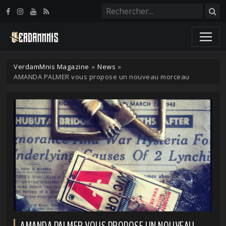
Panneau de gestion des cookies
VerdamMnis Magazine
»
News
»
AMANDA PALMER vous propose un nouveau morceau
AMANDA PALMER VOUS PROPOSE UN NOUVEAU