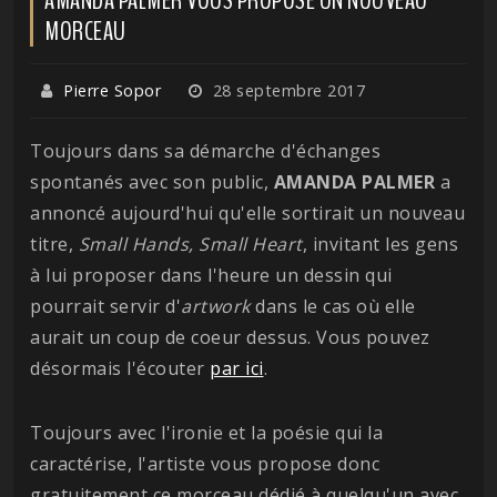
MORCEAU
Pierre Sopor
28 septembre 2017
Toujours dans sa démarche d'échanges
spontanés avec son public,
AMANDA PALMER
a
annoncé aujourd'hui qu'elle sortirait un nouveau
titre,
Small Hands, Small Heart
, invitant les gens
à lui proposer dans l'heure un dessin qui
pourrait servir d'
artwork
dans le cas où elle
aurait un coup de coeur dessus. Vous pouvez
désormais l'écouter
par ici
.
Toujours avec l'ironie et la poésie qui la
caractérise, l'artiste vous propose donc
gratuitement ce morceau dédié à quelqu'un avec