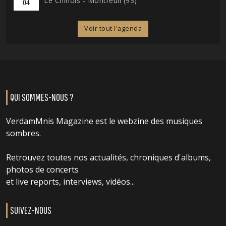
Le Chinois - Montreuil (93)
04
Voir tout l'agenda
QUI SOMMES-NOUS ?
VerdamMnis Magazine est le webzine des musiques
sombres.
Retrouvez toutes nos actualités, chroniques d'albums,
photos de concerts
et live reports, interviews, vidéos...
SUIVEZ-NOUS