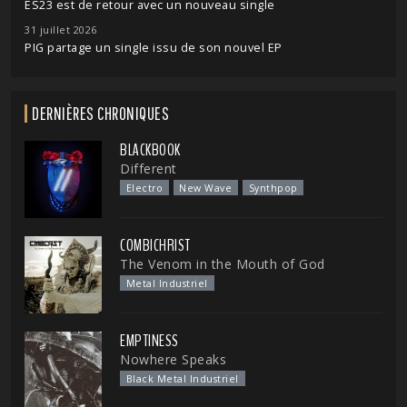
ES23 est de retour avec un nouveau single
31 juillet 2026
PIG partage un single issu de son nouvel EP
DERNIÈRES CHRONIQUES
BLACKBOOK
Different
Electro
New Wave
Synthpop
COMBICHRIST
The Venom in the Mouth of God
Metal Industriel
EMPTINESS
Nowhere Speaks
Black Metal Industriel