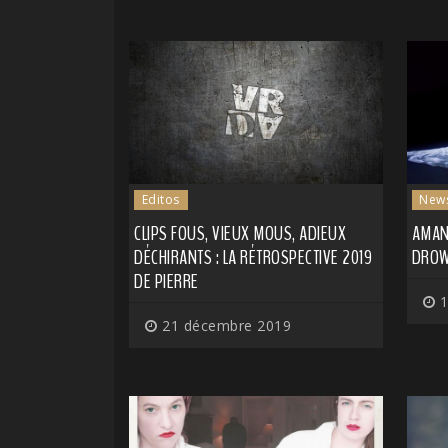
Editos
New
CLIPS FOUS, VIEUX MOUS, ADIEUX
AMAND
DÉCHIRANTS : LA RÉTROSPECTIVE 2019
DROW
DE PIERRE
1
21 décembre 2019