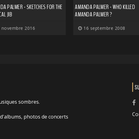
DA PALMER - SKETCHES FOR THE
AMANDA PALMER - WHO KILLED
AL JIB
AMANDA PALMER ?
 novembre 2016
16 septembre 2008
S
usiques sombres.
Co
 d'albums, photos de concerts