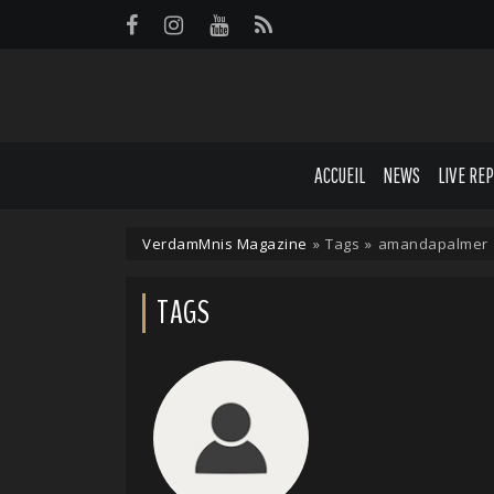
Panneau de gestion des cookies
ACCUEIL
NEWS
LIVE RE
VerdamMnis Magazine
»
Tags
»
amandapalmer
TAGS