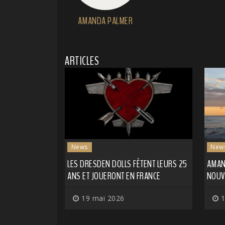
AMANDA PALMER
ARTICLES
News
New
LES DRESDEN DOLLS FÊTENT LEURS 25
AMAN
ANS ET JOUERONT EN FRANCE
NOUV
19 mai 2026
1