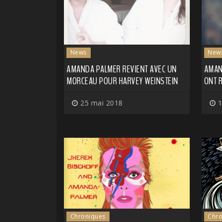
News
New
AMANDA PALMER REVIENT AVEC UN
AMAN
MORCEAU POUR HARVEY WEINSTEIN
ONT R
25 mai 2018
1
Chroniques
Chro