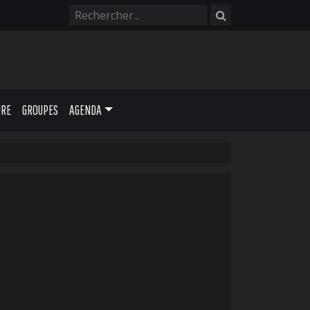
URE
GROUPES
AGENDA