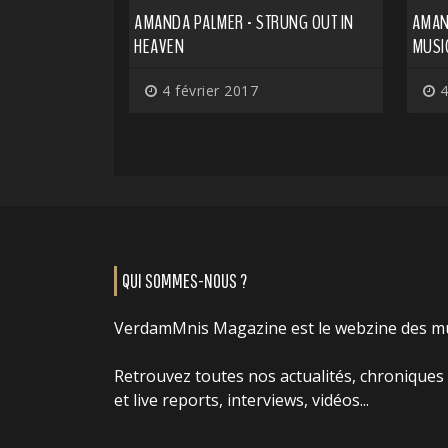
AMANDA PALMER - STRUNG OUT IN
AMAN
HEAVEN
MUSIC
4 février 2017
4
QUI SOMMES-NOUS ?
VerdamMnis Magazine est le webzine des m
Retrouvez toutes nos actualités, chroniques
et live reports, interviews, vidéos...