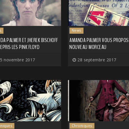
s
News
DA PALMER ET JHEREK BISCHOFF
AMANDA PALMER VOUS PROPOS
EPRIS LES PINK FLOYD
NOUVEAU MORCEAU
5 novembre 2017
28 septembre 2017
niques
Chroniques