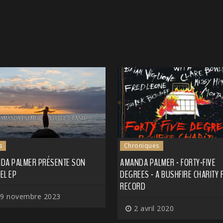
s
Chroniques
DA PALMER PRÉSENTE SON
AMANDA PALMER - FORTY​-​FIVE
EL EP
DEGREES - A BUSHFIRE CHARITY 
RECORD
9 novembre 2023
2 avril 2020