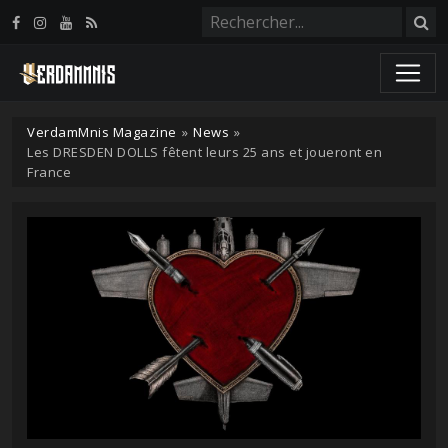
Panneau de gestion des cookies
VerdamMnis Magazine
»
News
»
Les DRESDEN DOLLS fêtent leurs 25 ans et joueront en
France