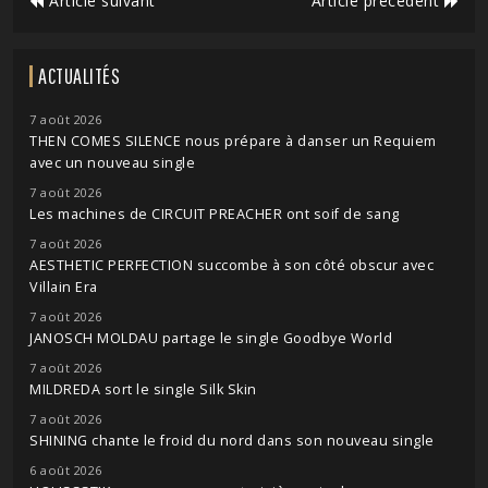
Article suivant
Article précédent
ACTUALITÉS
7 août 2026
THEN COMES SILENCE nous prépare à danser un Requiem
avec un nouveau single
7 août 2026
Les machines de CIRCUIT PREACHER ont soif de sang
7 août 2026
AESTHETIC PERFECTION succombe à son côté obscur avec
Villain Era
7 août 2026
JANOSCH MOLDAU partage le single Goodbye World
7 août 2026
MILDREDA sort le single Silk Skin
7 août 2026
SHINING chante le froid du nord dans son nouveau single
6 août 2026