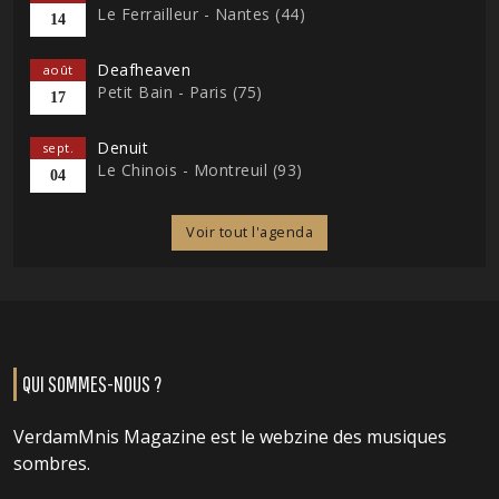
Le Ferrailleur - Nantes (44)
14
Deafheaven
août
Petit Bain - Paris (75)
17
Denuit
sept.
Le Chinois - Montreuil (93)
04
Voir tout l'agenda
QUI SOMMES-NOUS ?
VerdamMnis Magazine est le webzine des musiques
sombres.