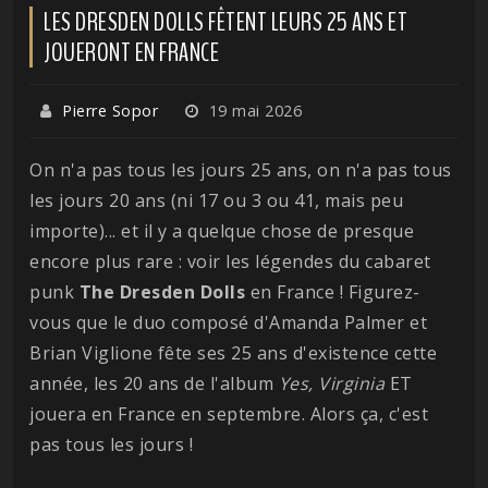
LES DRESDEN DOLLS FÊTENT LEURS 25 ANS ET
JOUERONT EN FRANCE
Pierre Sopor
19 mai 2026
On n'a pas tous les jours 25 ans, on n'a pas tous
les jours 20 ans (ni 17 ou 3 ou 41, mais peu
importe)... et il y a quelque chose de presque
encore plus rare : voir les légendes du cabaret
punk
The Dresden Dolls
en France ! Figurez-
vous que le duo composé d'Amanda Palmer et
Brian Viglione fête ses 25 ans d'existence cette
année, les 20 ans de l'album
Yes, Virginia
ET
jouera en France en septembre. Alors ça, c'est
pas tous les jours !