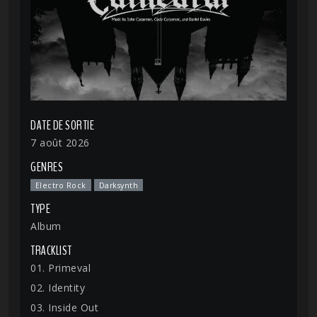
DATE DE SORTIE
7 août 2026
GENRES
Electro Rock
Darksynth
TYPE
Album
TRACKLIST
01. Primeval
02. Identity
03. Inside Out