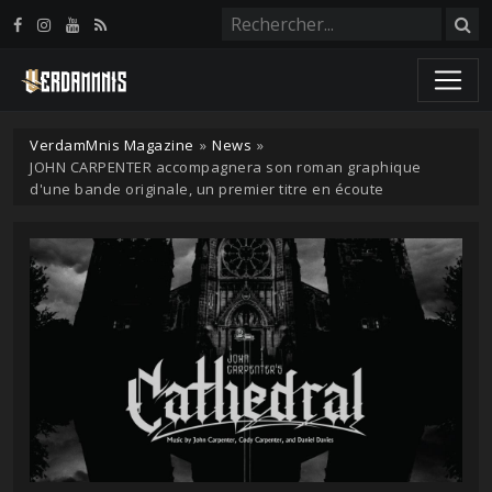
Panneau de gestion des cookies
VerdamMnis Magazine
»
News
»
JOHN CARPENTER accompagnera son roman graphique
d'une bande originale, un premier titre en écoute