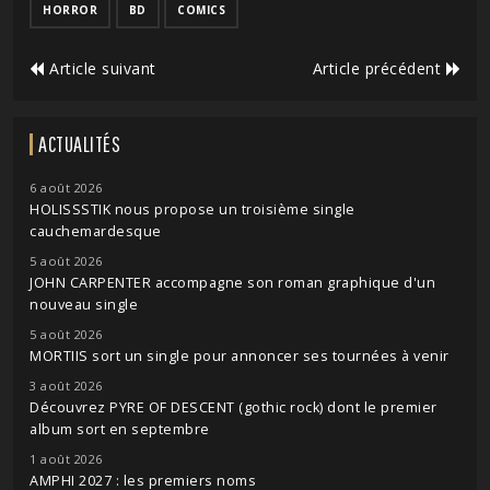
HORROR
BD
COMICS
Article suivant
Article précédent
ACTUALITÉS
6 août 2026
HOLISSSTIK nous propose un troisième single
cauchemardesque
5 août 2026
JOHN CARPENTER accompagne son roman graphique d'un
nouveau single
5 août 2026
MORTIIS sort un single pour annoncer ses tournées à venir
3 août 2026
Découvrez PYRE OF DESCENT (gothic rock) dont le premier
album sort en septembre
1 août 2026
AMPHI 2027 : les premiers noms