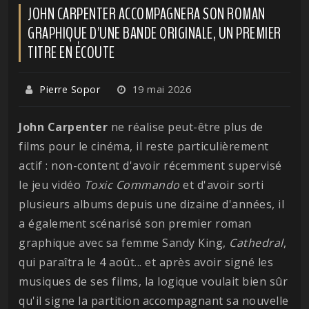
JOHN CARPENTER ACCOMPAGNERA SON ROMAN
GRAPHIQUE D'UNE BANDE ORIGINALE, UN PREMIER
TITRE EN ÉCOUTE
Pierre Sopor
19 mai 2026
John Carpenter
ne réalise peut-être plus de
films pour le cinéma, il reste particulièrement
actif : non-content d'avoir récemment supervisé
le jeu vidéo
Toxic
Commando
et d'avoir sorti
plusieurs albums depuis une dizaine d'années, il
a également scénarisé son premier roman
graphique avec sa femme Sandy King,
Cathedral
,
qui paraîtra le 4 août... et après avoir signé les
musiques de ses films, la logique voulait bien sûr
qu'il signe la partition accompagnant sa nouvelle