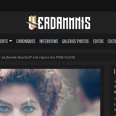
PORTS
CHRONIQUES
INTERVIEWS
GALERIES PHOTOS
EDITOS
CULT
et Jherek Bischoff ont repris les PINK FLOYD
7
7
L