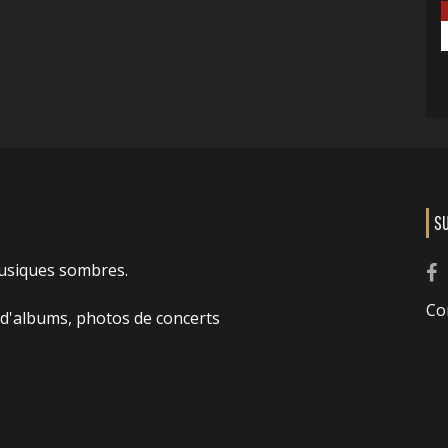
S
usiques sombres.
Co
 d'albums, photos de concerts