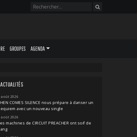
URE
GROUPES
AGENDA
ACTUALITÉS
 août 2026
THEN COMES SILENCE nous prépare à danser un
Requiem avec un nouveau single
 août 2026
es machines de CIRCUIT PREACHER ont soif de
sang