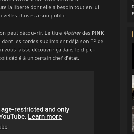
3
e la liberté dont elle a besoin tout en lui
D
uvelles choses à son public.
'on peut découvrir. Le titre
Mother
des
PINK
, dont les cordes sublimaient déjà son EP de
On vous laisse découvrir ça dans le clip ci-
soit dédié à un certain chef d'état.