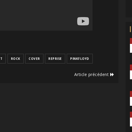
ET
ROCK
COVER
REPRISE
PINKFLOYD
Article précédent