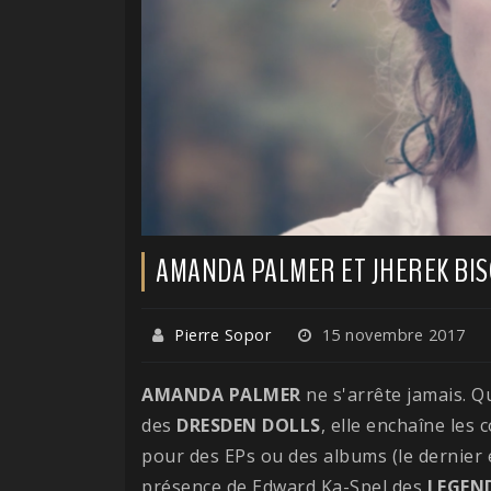
AMANDA PALMER ET JHEREK BISC
Pierre Sopor
15 novembre 2017
AMANDA PALMER
ne s'arrête jamais. Q
des
DRESDEN DOLLS
, elle enchaîne les 
pour des EPs ou des albums (le dernier 
présence de Edward Ka-Spel des
LEGEN