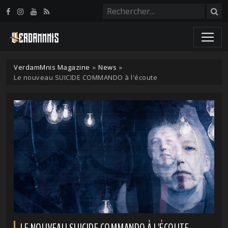
Panneau de gestion des cookies
VerdamMnis Magazine
»
News
»
Le nouveau SUICIDE COMMANDO à l'écoute
LE NOUVEAU SUICIDE COMMANDO À L'ÉCOUTE