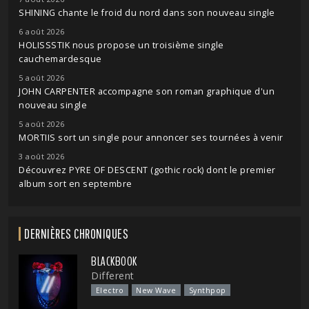
SHINING chante le froid du nord dans son nouveau single
6 août 2026
HOLISSSTIK nous propose un troisième single
cauchemardesque
5 août 2026
JOHN CARPENTER accompagne son roman graphique d'un
nouveau single
5 août 2026
MORTIIS sort un single pour annoncer ses tournées à venir
3 août 2026
Découvrez PYRE OF DESCENT (gothic rock) dont le premier
album sort en septembre
DERNIÈRES CHRONIQUES
BLACKBOOK
Different
Electro
New Wave
Synthpop