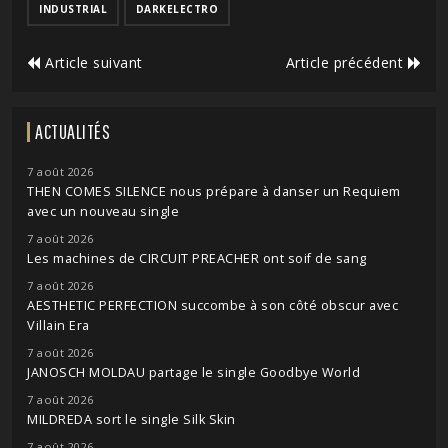
INDUSTRIAL
DARKELECTRO
Article suivant
Article précédent
ACTUALITÉS
7 août 2026
THEN COMES SILENCE nous prépare à danser un Requiem
avec un nouveau single
7 août 2026
Les machines de CIRCUIT PREACHER ont soif de sang
7 août 2026
AESTHETIC PERFECTION succombe à son côté obscur avec
Villain Era
7 août 2026
JANOSCH MOLDAU partage le single Goodbye World
7 août 2026
MILDREDA sort le single Silk Skin
7 août 2026