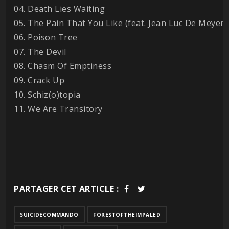
04. Death Lies Waiting
05. The Pain That You Like (feat. Jean Luc De Meyer)
06. Poison Tree
07. The Devil
08. Chasm Of Emptiness
09. Crack Up
10. Schiz(o)topia
11. We Are Transitory
PARTAGER CET ARTICLE :
SUICIDECOMMANDO
FORESTOFTHEIMPALED