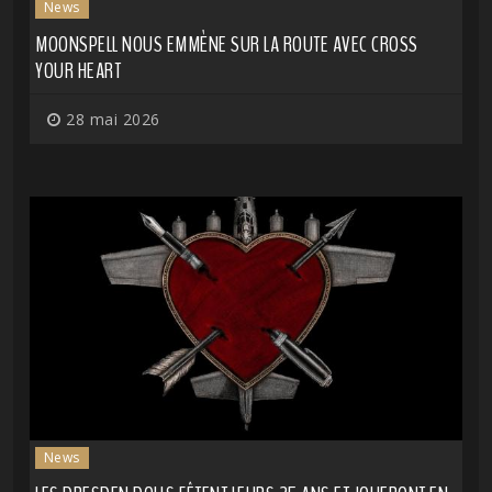
News
MOONSPELL NOUS EMMÈNE SUR LA ROUTE AVEC CROSS
YOUR HEART
28 mai 2026
News