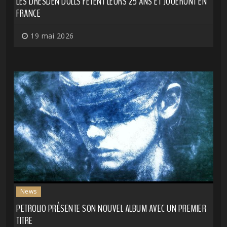
LES DRESDEN DOLLS FÊTENT LEURS 25 ANS ET JOUERONT EN
FRANCE
19 mai 2026
News
PETROLIO PRÉSENTE SON NOUVEL ALBUM AVEC UN PREMIER
TITRE