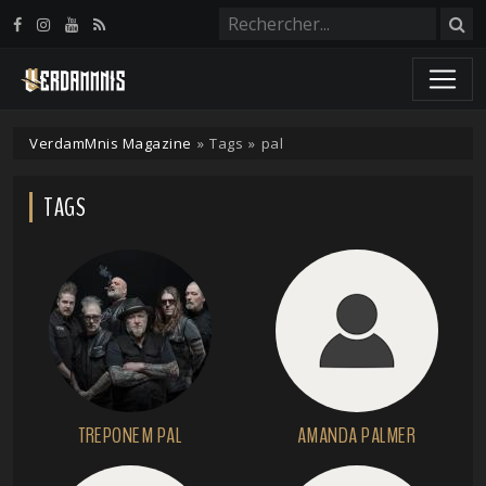
Panneau de gestion des cookies
VerdamMnis Magazine
»
Tags
»
pal
TAGS
TREPONEM PAL
AMANDA PALMER