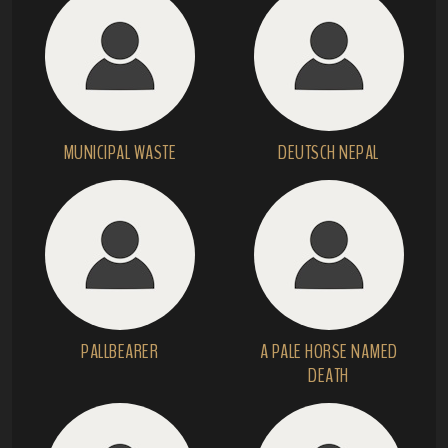
MUNICIPAL WASTE
DEUTSCH NEPAL
PALLBEARER
A PALE HORSE NAMED
DEATH