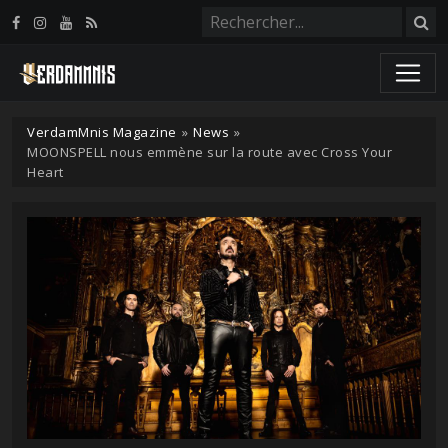
Panneau de gestion des cookies
VerdamMnis Magazine
»
News
»
MOONSPELL nous emmène sur la route avec Cross Your
Heart