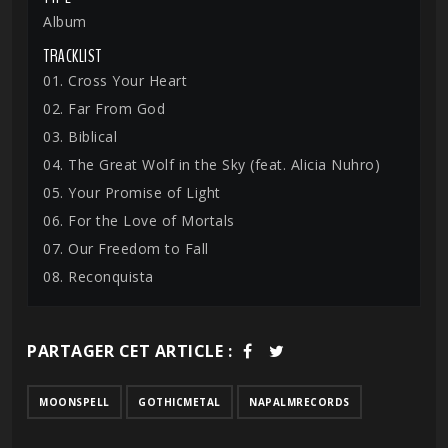
Album
TRACKLIST
01. Cross Your Heart
02. Far From God
03. Biblical
04. The Great Wolf in the Sky (feat. Alicia Nuhro)
05. Your Promise of Light
06. For the Love of Mortals
07. Our Freedom to Fall
08. Reconquista
PARTAGER CET ARTICLE :
MOONSPELL
GOTHICMETAL
NAPALMRECORDS