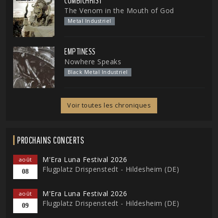
COMBICHRIST
The Venom in the Mouth of God
Metal Industriel
EMPTINESS
Nowhere Speaks
Black Metal Industriel
Voir toutes les chroniques
PROCHAINS CONCERTS
M'Era Luna Festival 2026
août
Flugplatz Drispenstedt - Hildesheim (DE)
08
M'Era Luna Festival 2026
août
Flugplatz Drispenstedt - Hildesheim (DE)
09