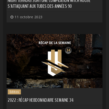
NIGHT TERRORS SORT UNE COMPILATION WITCH HOUSE
S'ATTAQUANT AUX TUBES DES ANNÉES 90
11 octobre 2023
Editos
2022 : RÉCAP HEBDOMADAIRE SEMAINE 34