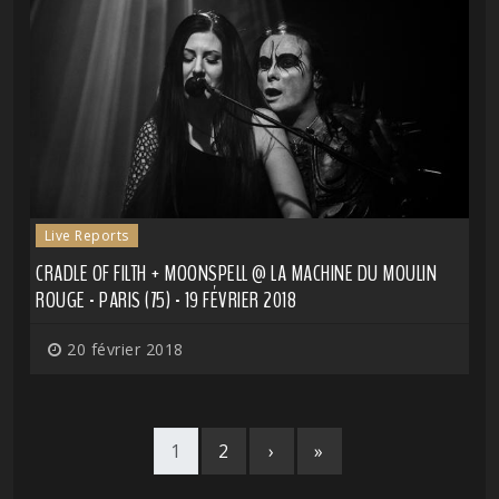
Live Reports
CRADLE OF FILTH + MOONSPELL @ LA MACHINE DU MOULIN
ROUGE - PARIS (75) - 19 FÉVRIER 2018
20 février 2018
1
2
›
»