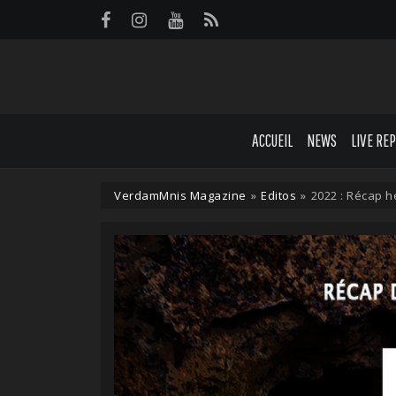
Panneau de gestion des cookies
ACCUEIL
NEWS
LIVE RE
VerdamMnis Magazine
»
Editos
»
2022 : Récap 