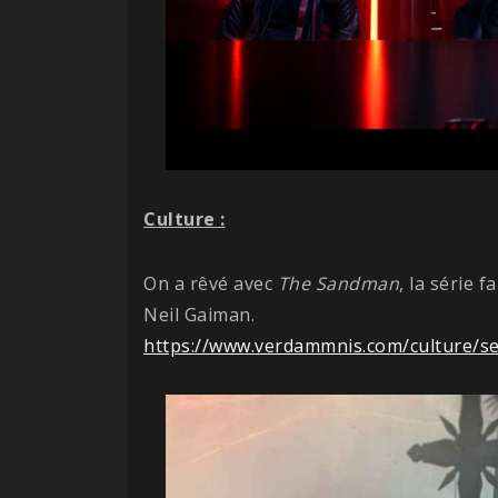
Culture :
On a rêvé avec
The Sandman
, la série 
Neil Gaiman.
https://www.verdammnis.com/culture/s