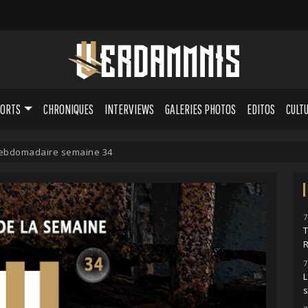
PORTS
CHRONIQUES
INTERVIEWS
GALERIES PHOTOS
EDITOS
CULT
hebdomadaire semaine 34
7
7
L