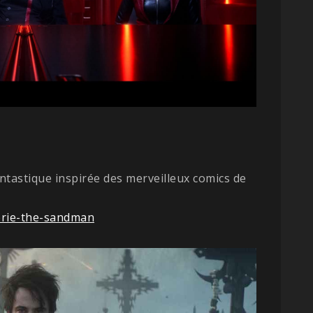
fantastique inspirée des merveilleux comics de
erie-the-sandman