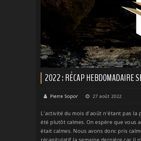
2022 : RÉCAP HEBDOMADAIRE S
Pierre Sopor
27 août 2022
L'activité du mois d'août n'étant pas la 
été plutôt calmes. On espère que vous au
était calmes. Nous avons donc pris calm
récapitulatif la semaine dernière car il 