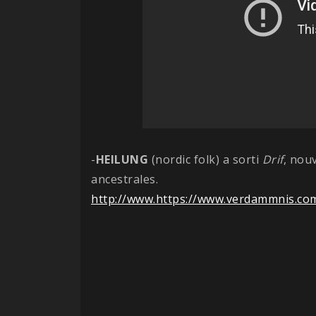
-
HEILUNG
(nordic folk) a sorti
Drif
, nou
ancestrales.
http://www.https://www.verdammnis.com