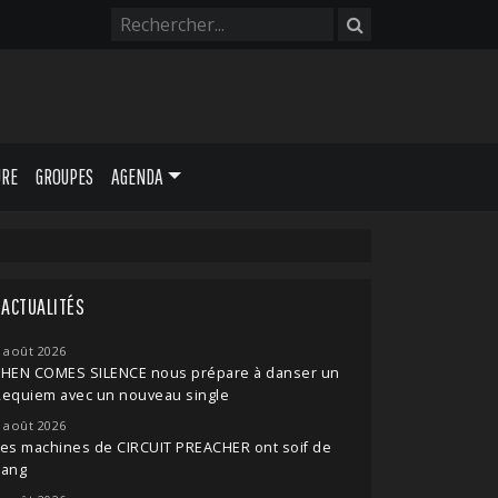
URE
GROUPES
AGENDA
ACTUALITÉS
 août 2026
THEN COMES SILENCE nous prépare à danser un
Requiem avec un nouveau single
 août 2026
es machines de CIRCUIT PREACHER ont soif de
sang