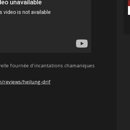
velle fournée d'incantations chamaniques
/reviews/heilung-drif