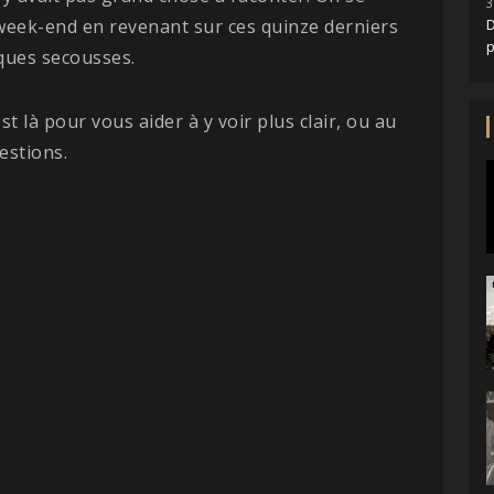
3
week-end en revenant sur ces quinze derniers
D
ques secousses.
t là pour vous aider à y voir plus clair, ou au
estions.