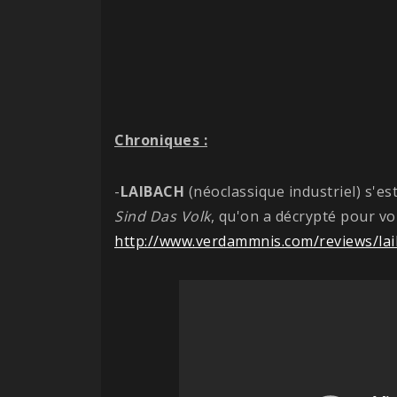
Chroniques :
-
LAIBACH
(néoclassique industriel) s'e
Sind Das Volk
, qu'on a décrypté pour vo
http://www.verdammnis.com/reviews/lai