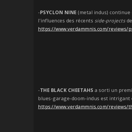
-
PSYCLON NINE
(metal indus) continue
l'influences des récents
side-projects
de
https://www.verdammnis.com/reviews/ps
-
THE BLACK CHEETAHS
a sorti un prem
blues-garage-doom-indus est intrigant e
https://www.verdammnis.com/reviews/t