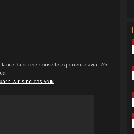
st lancé dans une nouvelle expérience avec
Wir
us.
bach-wir-sind-das-volk