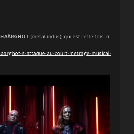
SHAÂRGHOT
(metal indus), qui est cette fois-ci
haarghot-s-attaque-au-court-metrage-musical-