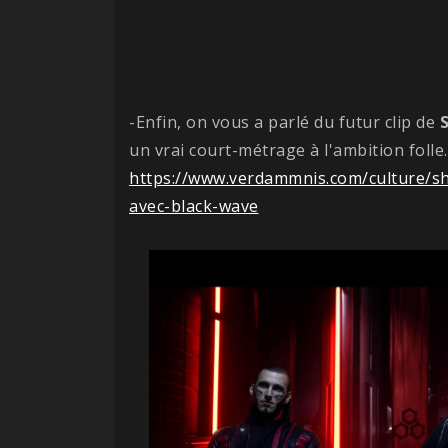
-Enfin, on vous a parlé du futur clip de
un vrai court-métrage à l'ambition folle.
https://www.verdammnis.com/culture/s
avec-black-wave