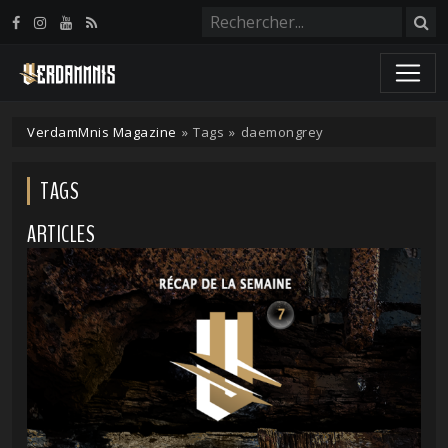
Panneau de gestion des cookies
VerdamMnis Magazine
»
Tags
»
daemongrey
TAGS
ARTICLES