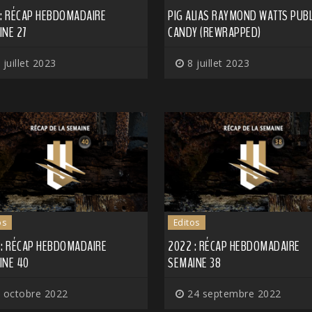
 : RÉCAP HEBDOMADAIRE
PIG ALIAS RAYMOND WATTS PUBL
INE 27
CANDY (REWRAPPED)
 juillet 2023
8 juillet 2023
os
Editos
 : RÉCAP HEBDOMADAIRE
2022 : RÉCAP HEBDOMADAIRE
INE 40
SEMAINE 38
 octobre 2022
24 septembre 2022