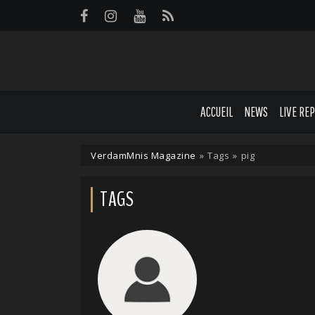
Panneau de gestion des cookies
ACCUEIL
NEWS
LIVE RE
VerdamMnis Magazine
»
Tags
»
pig
TAGS