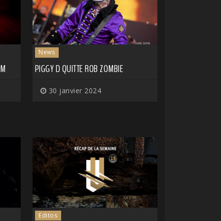
News
UM
PIGGY D QUITTE ROB ZOMBIE
30 janvier 2024
Editos