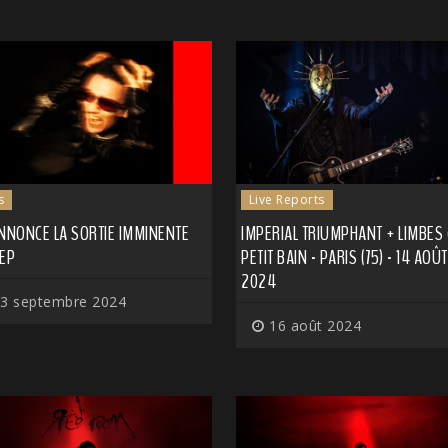
s
Live Reports
NNONCE LA SORTIE IMMINENTE
IMPERIAL TRIUMPHANT + LIMBES
 EP
PETIT BAIN - PARIS (75) - 14 AOÛT
2024
3 septembre 2024
16 août 2024