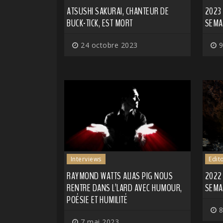
ATSUSHI SAKURAI, CHANTEUR DE
2023
BUCK-TICK, EST MORT
SEMA
24 octobre 2023
9
Interviews
Edit
RAYMOND WATTS ALIAS PIG NOUS
2022
RENTRE DANS L’LARD AVEC HUMOUR,
SEMA
POÉSIE ET HUMILITÉ
8
7 mai 2023