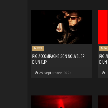
News
New
PIG ACCOMPAGNE SON NOUVEL EP
PIG A
D'UN CLIP
D'UN
29 septembre 2024
1