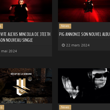
s
News
NVITE ALEXIS MINCOLLA DE 3TEETH
PIG ANNONCE SON NOUVEL ALB
SON NOUVEAU SINGLE
22 mars 2024
 mai 2024
os
News