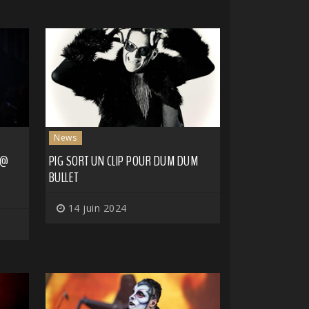
News
 @
PIG SORT UN CLIP POUR DUM DUM
BULLET
14 juin 2024