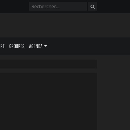
URE
GROUPES
AGENDA