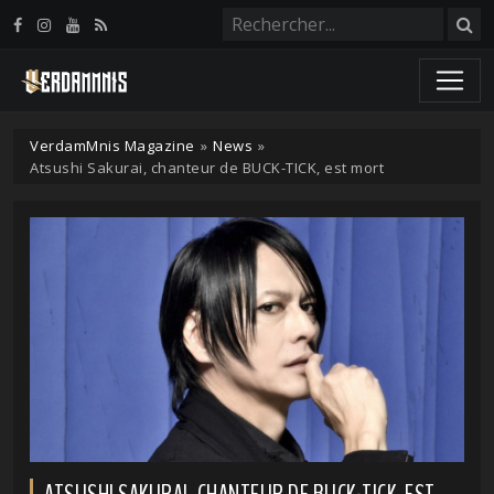
Panneau de gestion des cookies
VerdamMnis Magazine
»
News
»
Atsushi Sakurai, chanteur de BUCK-TICK, est mort
ATSUSHI SAKURAI, CHANTEUR DE BUCK-TICK, EST