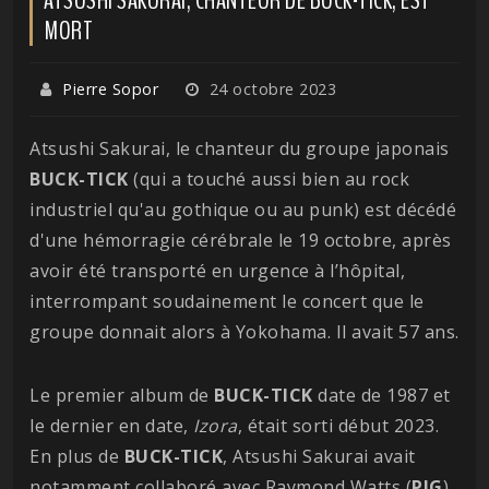
MORT
Pierre Sopor
24 octobre 2023
Atsushi Sakurai, le chanteur du groupe japonais
BUCK-TICK
(qui a touché aussi bien au rock
industriel qu'au gothique ou au punk) est décédé
d'une hémorragie cérébrale le 19 octobre, après
avoir été transporté en urgence à l’hôpital,
interrompant soudainement le concert que le
groupe donnait alors à Yokohama. Il avait 57 ans.
Le premier album de
BUCK-TICK
date de 1987 et
le dernier en date,
Izora
, était sorti début 2023.
En plus de
BUCK-TICK
, Atsushi Sakurai avait
notamment collaboré avec Raymond Watts (
PIG
)