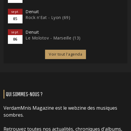
Denuit
sept.
Rock n'Eat - Lyon (69)
05
Denuit
sept.
Le Molotov - Marseille (13)
06
Voir tout l'agenda
QUI SOMMES-NOUS ?
VerdamMnis Magazine est le webzine des musiques
sombres.
Retrouvez toutes nos actualités, chroniques d'albums,