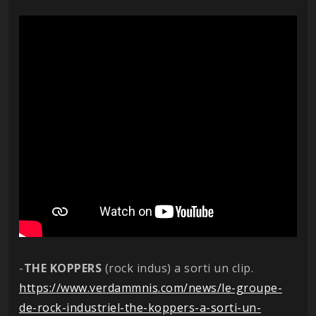
-
THE KOPPERS
(rock indus) a sorti un clip.
https://www.verdammnis.com/news/le-groupe-
de-rock-industriel-the-koppers-a-sorti-un-