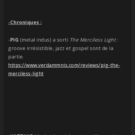
-Chroniques :
-
PIG
(metal indus) a sorti
The Merciless Light
:
groove irrésistible, jazz et gospel sont de la
partie.
https://www.verdammnis.com/reviews/pig-the-
merciless-light