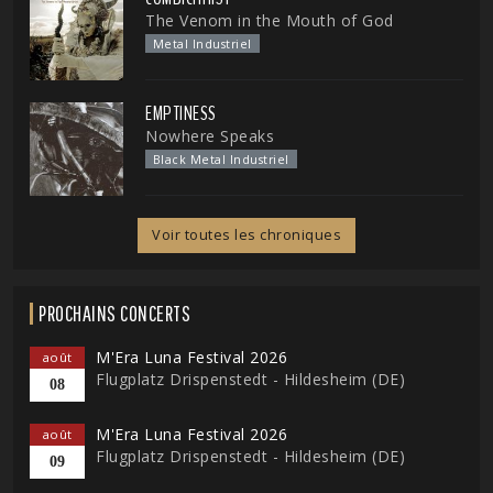
The Venom in the Mouth of God
Metal Industriel
EMPTINESS
Nowhere Speaks
Black Metal Industriel
Voir toutes les chroniques
PROCHAINS CONCERTS
M'Era Luna Festival 2026
août
Flugplatz Drispenstedt - Hildesheim (DE)
08
M'Era Luna Festival 2026
août
Flugplatz Drispenstedt - Hildesheim (DE)
09