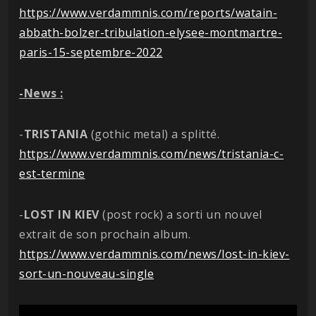
https://www.verdammnis.com/reports/watain-
abbath-bolzer-tribulation-elysee-montmartre-
paris-15-septembre-2022
-News :
-
TRISTANIA
(gothic metal) a splitté.
https://www.verdammnis.com/news/tristania-c-
est-termine
-
LOST IN KIEV
(post rock) a sorti un nouvel
extrait de son prochain album.
https://www.verdammnis.com/news/lost-in-kiev-
sort-un-nouveau-single