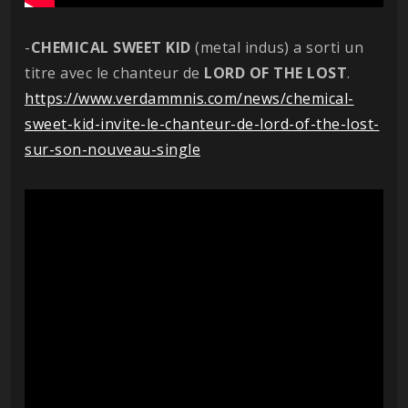
-
CHEMICAL
SWEET
KID
(metal indus) a sorti un
titre avec le chanteur de
LORD OF THE LOST
.
https://www.verdammnis.com/news/chemical-
sweet-kid-invite-le-chanteur-de-lord-of-the-lost-
sur-son-nouveau-single