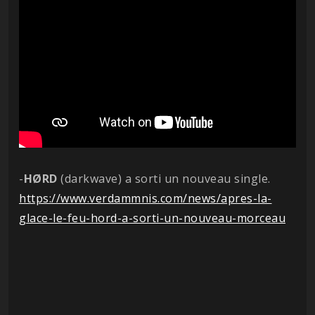
-
HØRD
(darkwave) a sorti un nouveau single.
https://www.verdammnis.com/news/apres-la-
glace-le-feu-hord-a-sorti-un-nouveau-morceau