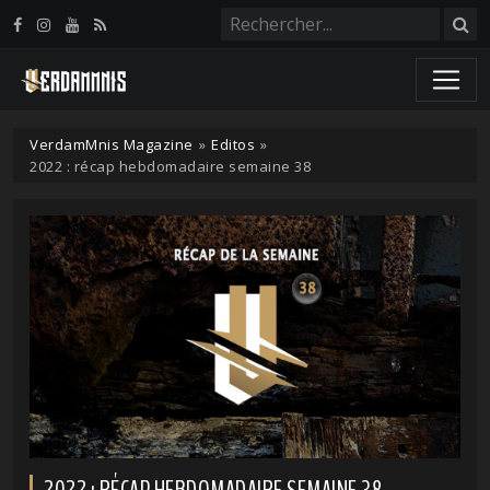
Panneau de gestion des cookies
VerdamMnis Magazine
»
Editos
»
2022 : récap hebdomadaire semaine 38
2022 : RÉCAP HEBDOMADAIRE SEMAINE 38