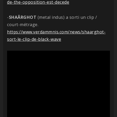
de-the-opposition-est-decede
-
SHAÂRGHOT
(metal indus) a sorti un clip /
court-métrage.
https://www.verdammnis.com/news/shaarghot-
sort-le-clip-de-black-wave