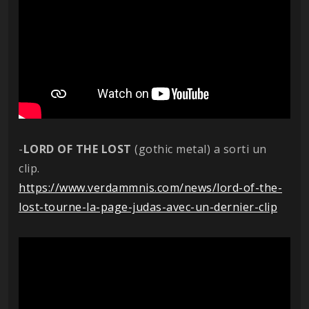
-
LORD OF THE LOST
(gothic metal) a sorti un
clip.
https://www.verdammnis.com/news/lord-of-the-
lost-tourne-la-page-judas-avec-un-dernier-clip