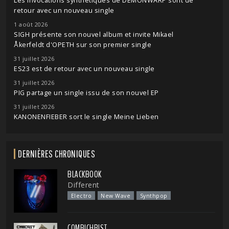
Les invocations synthétiques de DEMONWARP sont de
retour avec un nouveau single
1 août 2026
SIGH présente son nouvel album et invite Mikael
Åkerfeldt d'OPETH sur son premier single
31 juillet 2026
ES23 est de retour avec un nouveau single
31 juillet 2026
PIG partage un single issu de son nouvel EP
31 juillet 2026
KANONENFIEBER sort le single Meine Lieben
DERNIÈRES CHRONIQUES
BLACKBOOK
Different
Electro
New Wave
Synthpop
COMBICHRIST