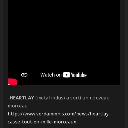
-
HEARTLAY
(metal indus) a sorti un nouveau
morceau.
https://www.verdammnis.com/news/heartlay-
casse-tout-en-mille-morceaux