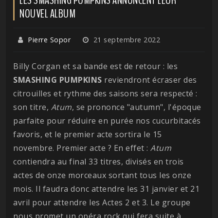
NOUVEL ALBUM
Pierre Sopor
21 septembre 2022
Billy Corgan et sa bande est de retour : les
SMASHING PUMPKINS
reviendront écraser des
citrouilles et rythme des saisons sera respecté :
son titre,
Atum
, se prononce "autumn", l'époque
parfaite pour réduire en purée nos cucurbitacés
favoris, et le premier acte sortira le 15
novembre. Premier acte ? En effet :
Atum
contiendra au final 33 titres, divisés en trois
actes de onze morceaux sortant tous les onze
mois. Il faudra donc attendre les 31 janvier et 21
avril pour attendre les Actes 2 et 3. Le groupe
nous promet un opéra rock qui fera suite à