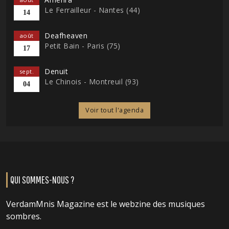
Le Ferrailleur - Nantes (44)
14
Deafheaven
août
Petit Bain - Paris (75)
17
Denuit
sept.
Le Chinois - Montreuil (93)
04
Voir tout l'agenda
QUI SOMMES-NOUS ?
VerdamMnis Magazine est le webzine des musiques
sombres.