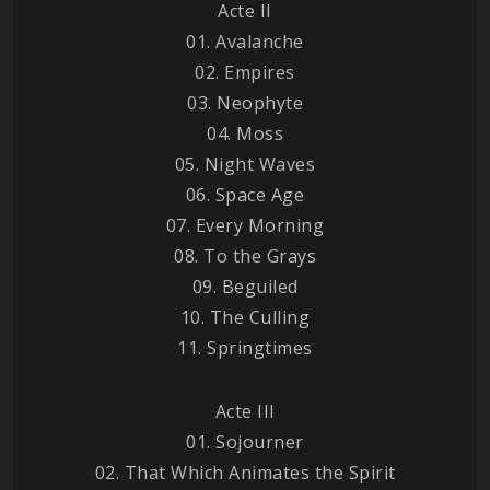
Acte II
01. Avalanche
02. Empires
03. Neophyte
04. Moss
05. Night Waves
06. Space Age
07. Every Morning
08. To the Grays
09. Beguiled
10. The Culling
11. Springtimes
Acte III
01. Sojourner
02. That Which Animates the Spirit