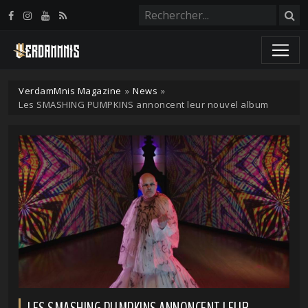
Panneau de gestion des cookies
VerdamMnis Magazine
»
News
»
Les SMASHING PUMPKINS annoncent leur nouvel album
LES SMASHING PUMPKINS ANNONCENT LEUR