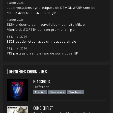
1 août 2026
Les invocations synthétiques de DEMONWARP sont de
retour avec un nouveau single
1 août 2026
SIGH présente son nouvel album et invite Mikael
Åkerfeldt d'OPETH sur son premier single
31 juillet 2026
ES23 est de retour avec un nouveau single
31 juillet 2026
PIG partage un single issu de son nouvel EP
DERNIÈRES CHRONIQUES
BLACKBOOK
Different
Electro
New Wave
Synthpop
COMBICHRIST