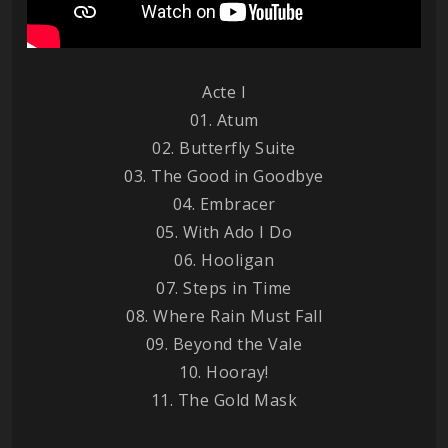
Acte I
01. Atum
02. Butterfly Suite
03. The Good in Goodbye
04. Embracer
05. With Ado I Do
06. Hooligan
07. Steps in Time
08. Where Rain Must Fall
09. Beyond the Vale
10. Hooray!
11. The Gold Mask