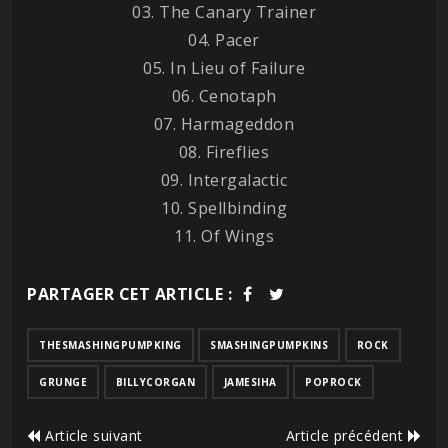
03. The Canary Trainer
04. Pacer
05. In Lieu of Failure
06. Cenotaph
07. Harmageddon
08. Fireflies
09. Intergalactic
10. Spellbinding
11. Of Wings
PARTAGER CET ARTICLE :
THESMASHINGPUMPKING
SMASHINGPUMPKINS
ROCK
GRUNGE
BILLYCORGAN
JAMESIHA
POPROCK
Article suivant
Article précédent