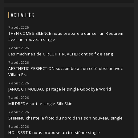
ACTUALITÉS
7 août 2026
THEN COMES SILENCE nous prépare à danser un Requiem
avec un nouveau single
7 août 2026
Les machines de CIRCUIT PREACHER ont soif de sang
7 août 2026
AESTHETIC PERFECTION succombe à son côté obscur avec
Villain Era
7 août 2026
JANOSCH MOLDAU partage le single Goodbye World
7 août 2026
MILDREDA sort le single Silk Skin
7 août 2026
SHINING chante le froid du nord dans son nouveau single
6 août 2026
HOLISSSTIK nous propose un troisième single