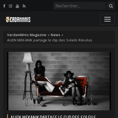
Panneau de gestion des cookies
VerdamMnis Magazine
»
News
»
ALIEN MEKANIK partage le clip des Soleils Révolus
ALIEN MEKANIK PARTAGE LE CLIP DES SOLEILS