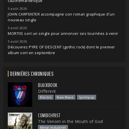
cauchemardesque
5 août 2026
JOHN CARPENTER accompagne son roman graphique d'un
nouveau single
5 août 2026
MORTIIS sort un single pour annoncer ses tournées à venir
3 août 2026
Découvrez PYRE OF DESCENT (gothic rock) dont le premier
album sort en septembre
DERNIÈRES CHRONIQUES
BLACKBOOK
Different
Electro
New Wave
Synthpop
COMBICHRIST
The Venom in the Mouth of God
Metal Industriel