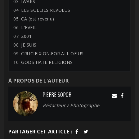
03. IWAKS
04. LES SOLEILS REVOLUS
05. CA (est revenu)
06. L'EVEIL
07. 2001
08. JE SUIS
09. CRUCIFIXION.FOR.ALL.OF.US
10. GODS HATE RELIGIONS
À PROPOS DE L'AUTEUR
PIERRE SOPOR
Rédacteur / Photographe
PARTAGER CET ARTICLE :