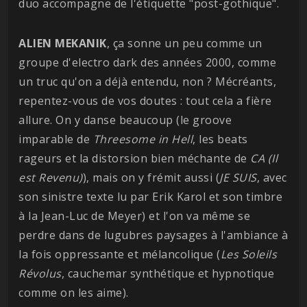
duo accompagne de l'étiquette "post-gothique".
ALIEN MEKANIK
, ça sonne un peu comme un
groupe d'electro dark des années 2000, comme
un truc qu'on a déjà entendu, non ? Mécréants,
repentez-vous de vos doutes : tout cela a fière
allure. On y danse beaucoup (le groove
imparable de
Threesome in Hell
, les beats
rageurs et la distorsion bien méchante de
CA (Il
est Revenu)
), mais on y frémit aussi (
JE SUIS
, avec
son sinistre texte lu par Erik Karol et son timbre
à la Jean-Luc de Meyer) et l'on va même se
perdre dans de lugubres paysages à l'ambiance à
la fois oppressante et mélancolique (
Les Soleils
Révolus
, cauchemar synthétique et hypnotique
comme on les aime).