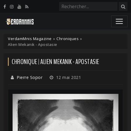
Panneau de gestion des cookies
VerdamMnis Magazine
»
Chroniques
»
Alien Mekanik - Apostasie
CHRONIQUE | ALIEN MEKANIK - APOSTASIE
Pierre Sopor
12 mai 2021