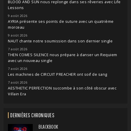
BLOOD AND SUN nous replonge dans ses rêveries avec Life
Lessons
9 août 2026
AYRIA présente ses points de suture avec un quatrième
morceau
9 août 2026
NAUT chante notre soumission dans son dernier single
7 août 2026
THEN COMES SILENCE nous prépare à danser un Requiem
avec un nouveau single
7 août 2026
Les machines de CIRCUIT PREACHER ont soif de sang
7 août 2026
AESTHETIC PERFECTION succombe à son côté obscur avec
Villain Era
DERNIÈRES CHRONIQUES
BLACKBOOK