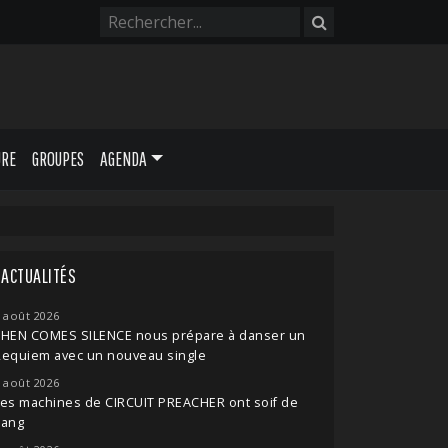
URE
GROUPES
AGENDA
ACTUALITÉS
 août 2026
THEN COMES SILENCE nous prépare à danser un
Requiem avec un nouveau single
 août 2026
es machines de CIRCUIT PREACHER ont soif de
sang