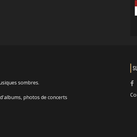
S
usiques sombres.
Co
 d'albums, photos de concerts