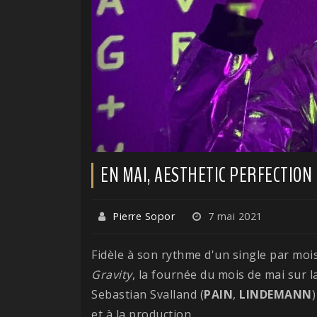
EN MAI, AESTHETIC PERFECTION F
Pierre Sopor
7 mai 2021
Fidèle à son rythme d'un single par moi
Gravity
, la fournée du mois de mai sur 
Sebastian Svalland (
PAIN
,
LINDEMANN
)
et à la production.