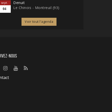
Denuit
sept.
Le Chinois - Montreuil (93)
04
Voir tout l'agenda
UIVEZ-NOUS
ntact