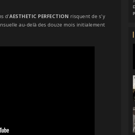
3
D
ns d'
AESTHETIC PERFECTION
risquent de s'y
ensuelle au-delà des douze mois initialement