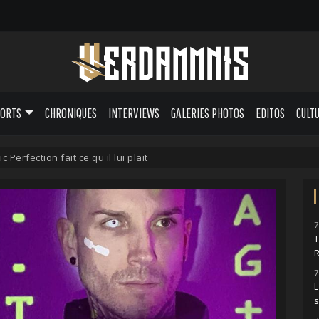
PORTS
CHRONIQUES
INTERVIEWS
GALERIES PHOTOS
EDITOS
CULT
c Perfection fait ce qu'il lui plait
7
7
L