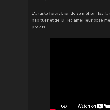
L'artiste ferait bien de se méfier : les fa
habituer et de lui réclamer leur dose m
prévus...