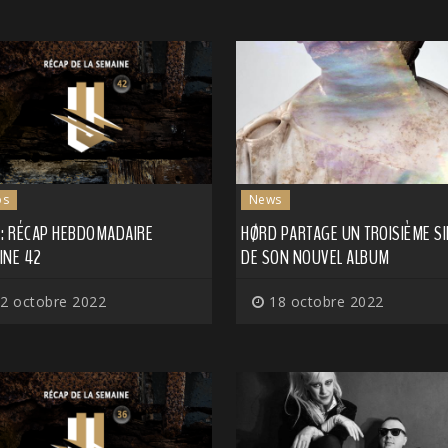
os
News
 : RÉCAP HEBDOMADAIRE
HØRD PARTAGE UN TROISIÈME S
INE 42
DE SON NOUVEL ALBUM
2 octobre 2022
18 octobre 2022