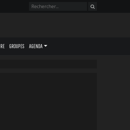
URE
GROUPES
AGENDA