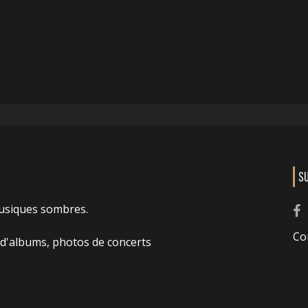
S
usiques sombres.
Co
 d'albums, photos de concerts