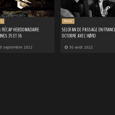
os
News
 : RÉCAP HEBDOMADAIRE
SELOFAN DE PASSAGE EN FRANC
NES 35 ET 36
OCTOBRE AVEC HØRD
0 septembre 2022
30 août 2022