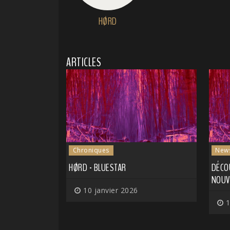
HØRD
ARTICLES
Chroniques
New
HØRD - BLUESTAR
DÉCO
NOUV
10 janvier 2026
1