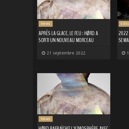
News
Edit
APRÈS LA GLACE, LE FEU : HØRD A
2022
SORTI UN NOUVEAU MORCEAU
SEMAI
21 septembre 2022
1
News
HØRD RAFRAÎCHIT L'ATMOSPHÈRE AVEC