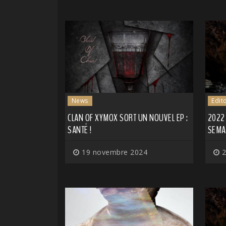
News
Edit
CLAN OF XYMOX SORT UN NOUVEL EP :
2022
SANTÉ !
SEMA
19 novembre 2024
2