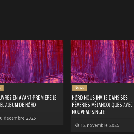
s
News
UVREZ EN AVANT-PREMIÈRE LE
HØRD NOUS INVITE DANS SES
EL ALBUM DE HØRD
RÊVERIES MÉLANCOLIQUES AVEC
NOUVEAU SINGLE
0 décembre 2025
12 novembre 2025