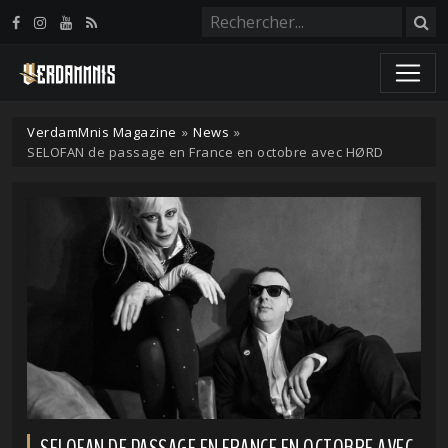
Panneau de gestion des cookies
VerdamMnis Magazine
»
News
»
SELOFAN de passage en France en octobre avec HØRD
SELOFAN DE PASSAGE EN FRANCE EN OCTOBRE AVEC