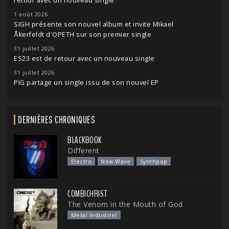
retour avec un nouveau single
1 août 2026
SIGH présente son nouvel album et invite Mikael
Åkerfeldt d'OPETH sur son premier single
31 juillet 2026
ES23 est de retour avec un nouveau single
31 juillet 2026
PIG partage un single issu de son nouvel EP
DERNIÈRES CHRONIQUES
BLACKBOOK
Different
Electro
New Wave
Synthpop
COMBICHRIST
The Venom in the Mouth of God
Metal Industriel