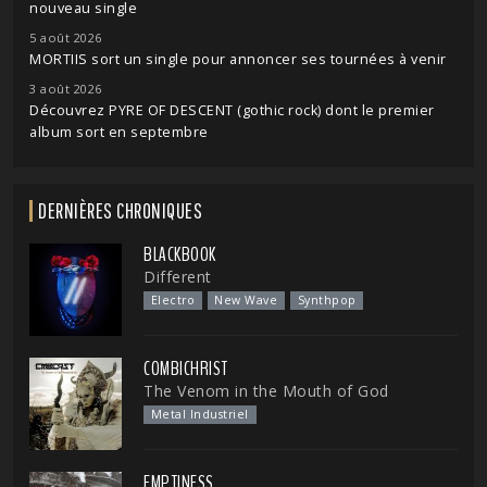
nouveau single
5 août 2026
MORTIIS sort un single pour annoncer ses tournées à venir
3 août 2026
Découvrez PYRE OF DESCENT (gothic rock) dont le premier
album sort en septembre
DERNIÈRES CHRONIQUES
BLACKBOOK
Different
Electro
New Wave
Synthpop
COMBICHRIST
The Venom in the Mouth of God
Metal Industriel
EMPTINESS