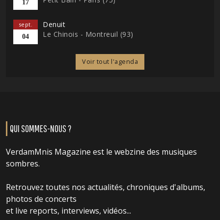
17
Denuit
sept.
Le Chinois - Montreuil (93)
04
Voir tout l'agenda
QUI SOMMES-NOUS ?
VerdamMnis Magazine est le webzine des musiques
sombres.
Retrouvez toutes nos actualités, chroniques d'albums,
photos de concerts
et live reports, interviews, vidéos...