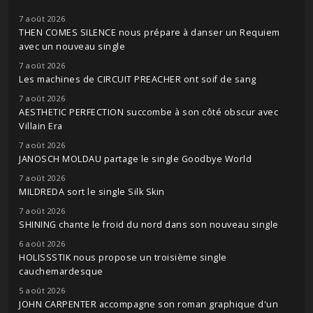
7 août 2026
THEN COMES SILENCE nous prépare à danser un Requiem
avec un nouveau single
7 août 2026
Les machines de CIRCUIT PREACHER ont soif de sang
7 août 2026
AESTHETIC PERFECTION succombe à son côté obscur avec
Villain Era
7 août 2026
JANOSCH MOLDAU partage le single Goodbye World
7 août 2026
MILDREDA sort le single Silk Skin
7 août 2026
SHINING chante le froid du nord dans son nouveau single
6 août 2026
HOLISSSTIK nous propose un troisième single
cauchemardesque
5 août 2026
JOHN CARPENTER accompagne son roman graphique d'un