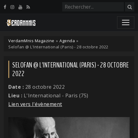
Panneau de gestion des cookies
VerdamMnis Magazine
»
Agenda
»
Selofan @ L'International (Paris) - 28 octobre 2022
SELOFAN @ L'INTERNATIONAL (PARIS) - 28 OCTOBRE
2022
Date :
28 octobre 2022
Lieu :
L'International - Paris (75)
Lien vers l'évènement