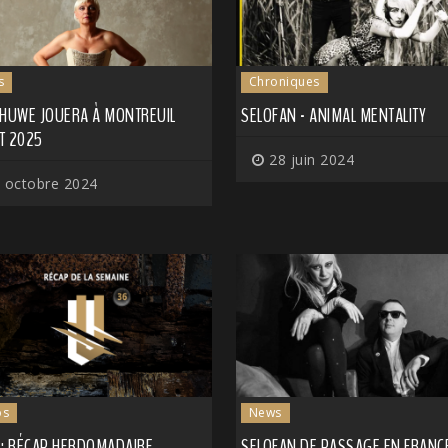
s
Chroniques
 HUWE JOUERA À MONTREUIL
SELOFAN - ANIMAL MENTALITY
T 2025
28 juin 2024
 octobre 2024
os
News
 : RÉCAP HEBDOMADAIRE
SELOFAN DE PASSAGE EN FRANC