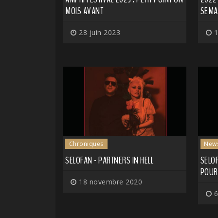
MOIS AVANT
SEMAI
28 juin 2023
1
Chroniques
New
SELOFAN - PARTNERS IN HELL
SELOF
POUR
18 novembre 2020
6