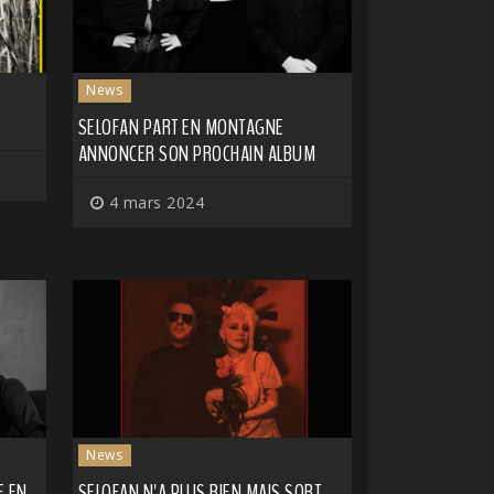
News
SELOFAN PART EN MONTAGNE
ANNONCER SON PROCHAIN ALBUM
4 mars 2024
News
E EN
SELOFAN N'A PLUS RIEN MAIS SORT