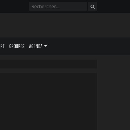
URE
GROUPES
AGENDA