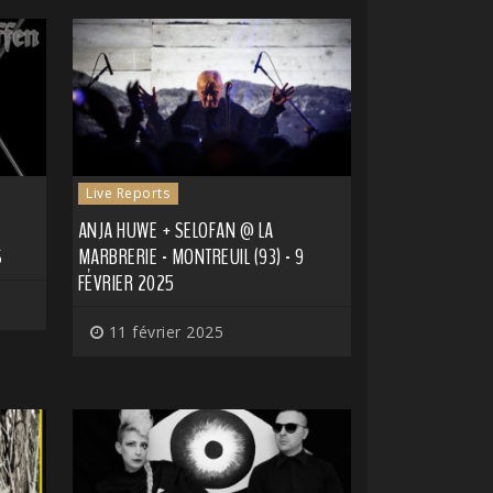
Live Reports
ANJA HUWE + SELOFAN @ LA
S
MARBRERIE - MONTREUIL (93) - 9
FÉVRIER 2025
11 février 2025