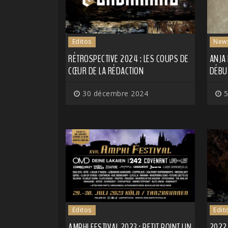
Editos
New
RÉTROSPECTIVE 2024 : LES COUPS DE
ANJA
CŒUR DE LA RÉDACTION
DÉBU
30 décembre 2024
5
Editos
Edit
AMPHI FESTIVAL 2023 : PETIT POINT UN
2022