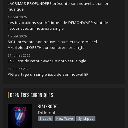
LACRIMAS PROFUNDERE présente son nouvel album en
musique
1 août 2026
Les invocations synthétiques de DEMONWARP sont de
retour avec un nouveau single
1 août 2026
SIGH présente son nouvel album et invite Mikael
Åkerfeldt d'OPETH sur son premier single
31 juillet 2026
ES23 est de retour avec un nouveau single
31 juillet 2026
PIG partage un single issu de son nouvel EP
DERNIÈRES CHRONIQUES
BLACKBOOK
Different
Electro
New Wave
Synthpop