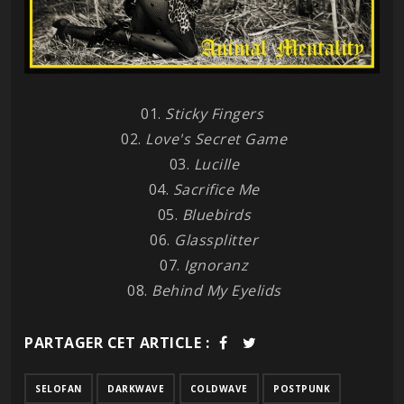
01.
Sticky Fingers
02.
Love's Secret Game
03.
Lucille
04.
Sacrifice Me
05.
Bluebirds
06.
Glassplitter
07.
Ignoranz
08.
Behind My Eyelids
PARTAGER CET ARTICLE :
SELOFAN
DARKWAVE
COLDWAVE
POSTPUNK