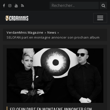
Panneau de gestion des cookies
VerdamMnis Magazine
»
News
»
SELOFAN part en montagne annoncer son prochain album
SELOFAN PART EN MONTAGNE ANNONCER SON