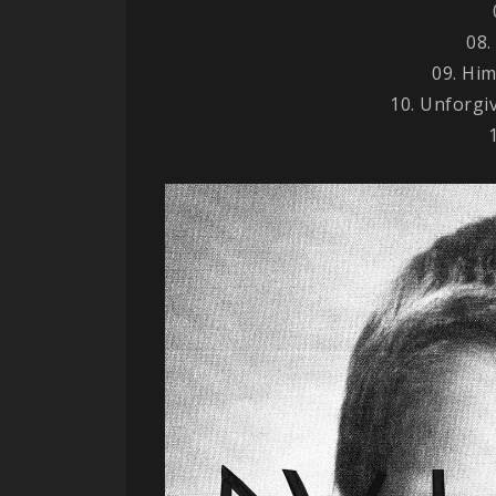
08.
09. Him
10. Unforgiv