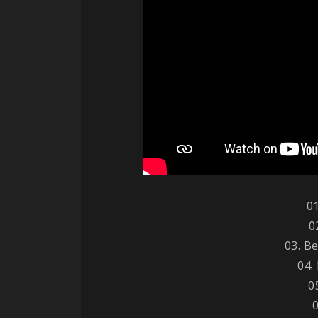
0
0
03. B
04.
0
0