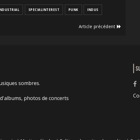
INDUSTRIAL
SPECIALINTEREST
PUNK
INDUS
Article précédent
S
usiques sombres.
Co
 d'albums, photos de concerts