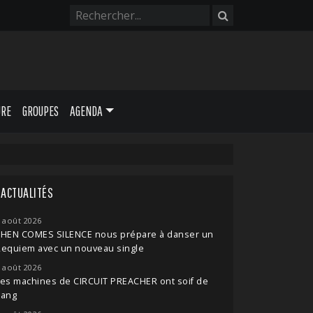
URE
GROUPES
AGENDA
ACTUALITÉS
 août 2026
THEN COMES SILENCE nous prépare à danser un
Requiem avec un nouveau single
 août 2026
es machines de CIRCUIT PREACHER ont soif de
sang