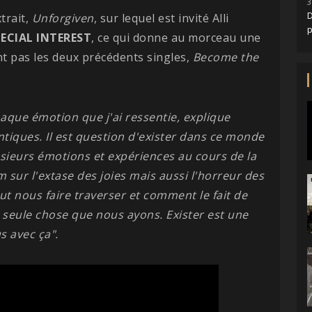
3
D
trait,
Unforgiven
, sur lequel est invité Alli
ECIAL INTEREST
, ce qui donne au morceau une
nt pas les deux précédents singles,
Become the
haque émotion que j'ai ressentie, explique
ntiques. Il est question d'exister dans ce monde
sieurs émotions et expériences au cours de la
um sur l'extase des joies mais aussi l'horreur des
eut nous faire traverser et comment le fait de
a seule chose que nous ayons. Exister est une
s avec ça".