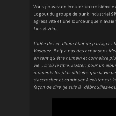
Vous pouvez en écouter un troisième ex
Logout du groupe de punk industriel
SP
agressivité et une lourdeur que n'avaie
Lies
et
Him
.
L'idée de cet album était de partager c
Vasquez. Il n'y a pas deux chansons ide
en tant qu'être humain et connaître plu
vie... D'où le titre, Exister, pour un alb
moments les plus difficiles que la vie p
s'accrocher et continuer à exister est l
façon de dire "je suis là, débrouillez-vou