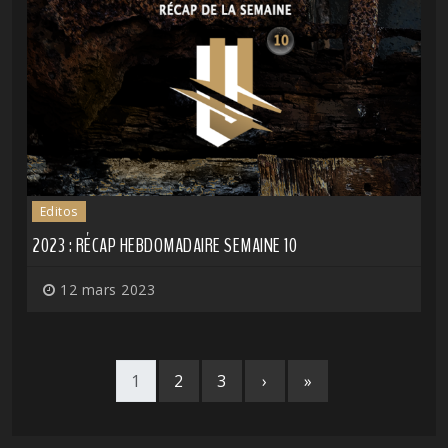
Editos
2023 : RÉCAP HEBDOMADAIRE SEMAINE 10
12 mars 2023
1
2
3
›
»