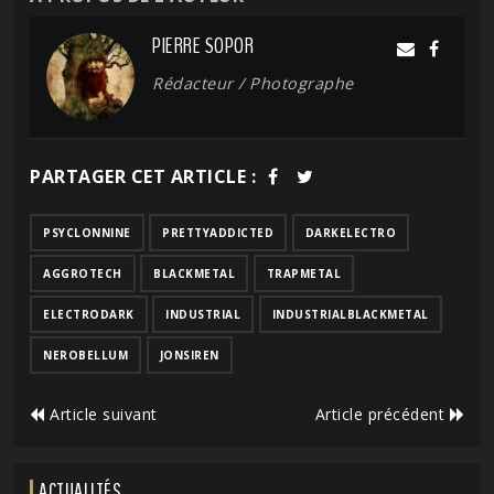
PIERRE SOPOR
Rédacteur / Photographe
PARTAGER CET ARTICLE :
PSYCLONNINE
PRETTYADDICTED
DARKELECTRO
AGGROTECH
BLACKMETAL
TRAPMETAL
ELECTRODARK
INDUSTRIAL
INDUSTRIALBLACKMETAL
NEROBELLUM
JONSIREN
Article suivant
Article précédent
ACTUALITÉS