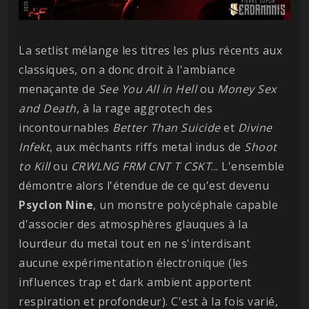
La setlist mélange les titres les plus récents aux
classiques, on a donc droit à l'ambiance
menaçante de
See You All in Hell
ou
Money Sex
and Death
, à la rage aggrotech des
incontournables
Better Than Suicide
et
Divine
Infekt
, aux méchants riffs metal indus de
Shoot
to Kill
ou
CRWLNG FRM CNT T CSKT
... L'ensemble
démontre alors l'étendue de ce qu'est devenu
Psyclon
Nine
, un monstre polycéphale capable
d'associer des atmosphères glauques à la
lourdeur du metal tout en ne s'interdisant
aucune expérimentation électronique (les
influences trap et dark ambient apportent
respiration et profondeur). C'est à la fois varié,