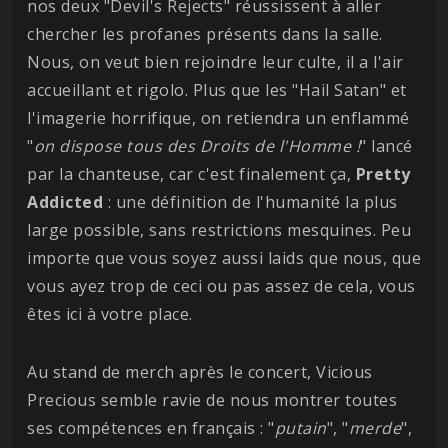
nos deux "Devil's Rejects" réussissent à aller
chercher les profanes présents dans la salle.
Nous, on veut bien rejoindre leur culte, il a l'air
accueillant et rigolo. Plus que les "Hail Satan" et
l'imagerie horrifique, on retiendra un enflammé
"
on dispose tous des Droits de l'Homme !
" lancé
par la chanteuse, car c'est finalement ça,
Pretty
Addicted
: une définition de l'humanité la plus
large possible, sans restrictions mesquines. Peu
importe que vous soyez aussi laids que nous, que
vous ayez trop de ceci ou pas assez de cela, vous
êtes ici à votre place.
Au stand de merch après le concert, Vicious
Precious semble ravie de nous montrer toutes
ses compétences en français : "
putain
", "
merde
",