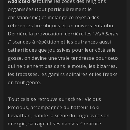
Addicted
détourne les codes des religions
organisées (tout particulièrement le
christianisme) et mélange ce rejet à des
références horrifiques et un univers enfantin.
Derrière la provocation, derrière les "
Hail Satan
!
" scandés à répétition et les outrances aussi
cathartiques que jouissives pour leur côté sale
gosse, on devine une vraie tendresse pour ceux
qui ne tiennent pas dans le moule, les bizarres,
les fracassés, les gamins solitaires et les freaks
en tout genre.
Tout cela se retrouve sur scène : Vicious
Precious, accompagnée du batteur Loki
Leviathan, habite la scène du Logo avec son
énergie, sa rage et ses danses. Créature