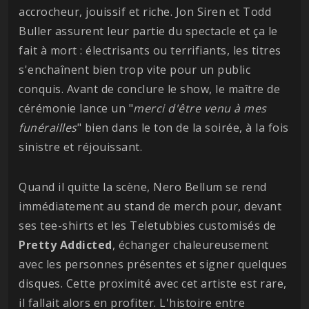
accrocheur, jouissif et riche. Jon Siren et Todd
Buller assurent leur partie du spectacle et ça le
fait à mort : électrisants ou terrifiants, les titres
s'enchaînent bien trop vite pour un public
conquis. Avant de conclure le show, le maître de
cérémonie lance un "
merci d'être venu à mes
funérailles
" bien dans le ton de la soirée, à la fois
sinistre et réjouissant.
Quand il quitte la scène, Nero Bellum se rend
immédiatement au stand de merch pour, devant
ses tee-shirts et les Teletubbies customisés de
Pretty
Addicted
, échanger chaleureusement
avec les personnes présentes et signer quelques
disques. Cette proximité avec cet artiste est rare,
il fallait alors en profiter. L'histoire entre