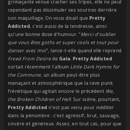
grimaçante venue cracher ses tripes, elle ne peut
cependant pas dissimuler ses sourires derrière
son maquillage. On vous disait que
Pretty
Addicted
, c'est aussi de la tendresse, ainsi
qu'une bonne dose d'humour. "
Merci d'oublier
que vous êtes goths et super cools et tout pour
danser avec moi
", lance-t-elle quand elle reprend
Freed From Desire
de
Gala
.
Pretty
Addicted
sortait récemment l'album
Little Dark Hymns for
the Commune
, un album peut-être plus
menaçant et atmosphérique que la rave punk
frénétique qui agitait encore le précédent
We,
the Broken Children of Hell
. Sur scène, pourtant,
Pretty
Addicted
n'est pas venu pour méditer
dans la pénombre : c'est agressif, brut, sauvage,
sincère et généreux. Assez, en tout cas, pour que