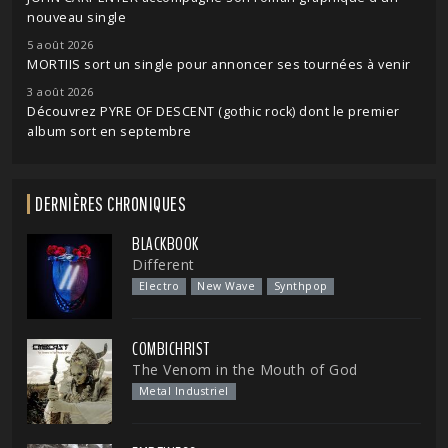
nouveau single
5 août 2026
MORTIIS sort un single pour annoncer ses tournées à venir
3 août 2026
Découvrez PYRE OF DESCENT (gothic rock) dont le premier
album sort en septembre
DERNIÈRES CHRONIQUES
BLACKBOOK
Different
Electro
New Wave
Synthpop
COMBICHRIST
The Venom in the Mouth of God
Metal Industriel