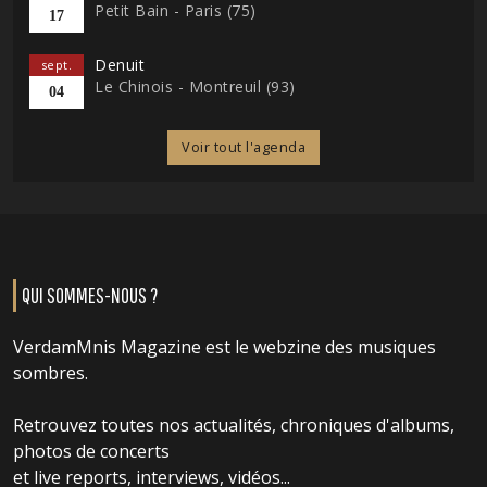
Petit Bain - Paris (75)
17
Denuit
sept.
Le Chinois - Montreuil (93)
04
Voir tout l'agenda
QUI SOMMES-NOUS ?
VerdamMnis Magazine est le webzine des musiques
sombres.
Retrouvez toutes nos actualités, chroniques d'albums,
photos de concerts
et live reports, interviews, vidéos...