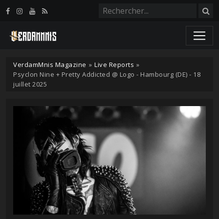
Panneau de gestion des cookies
VerdamMnis Magazine
»
Live Reports
»
Psyclon Nine + Pretty Addicted @ Logo - Hambourg (DE) - 18
juillet 2025