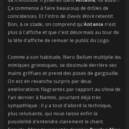
sa frimousse. Il jouerait dans
Antania
, lui aussi ?
Ça commence à faire beaucoup de drôles de
coïncidences. Et l'intro de
Devils Work
retentit.
Bon, à ce stade, on comprend qu'
Antania
n'est
plus à l'affiche et que c'est désormais au tour de
la tête d'affiche de remuer le public du Logo.
Comme a son habitude, Nero Bellum multiplie les
mimiques grotesques, se dissimule derrière ses
mains griffues et prend des poses de gargouille.
On est en revanche surpris par deux
améliorations flagrantes par rapport au show de
l'an dernier à Nantes, pourtant déjà très
sympathique : il y a tout d'abord la technique,
plus reluisante, qui nous laisse enfin la
possibilité d'entendre clairement le chant.