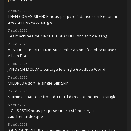
7 août 2026
THEN COMES SILENCE nous prépare à danser un Requiem
avec un nouveau single
7 août 2026
Les machines de CIRCUIT PREACHER ont soif de sang
7 août 2026
AESTHETIC PERFECTION succombe à son côté obscur avec
Villain Era
7 août 2026
JANOSCH MOLDAU partage le single Goodbye World
7 août 2026
MILDREDA sort le single Silk Skin
7 août 2026
SHINING chante le froid du nord dans son nouveau single
6 août 2026
HOLISSSTIK nous propose un troisième single
cauchemardesque
5 août 2026
JOHN CARPENTER accompagne son roman graphique d'un