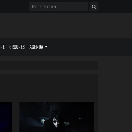
URE
GROUPES
AGENDA