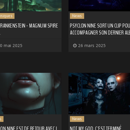
niques
News
FRANKENSTEIN - MAGNUM SPIRE
PSYCLON NINE SORT UN CLIP PO
L
ACCOMPAGNER SON DERNIER A
0 mai 2025
26 mars 2025
s
News
ON NINE EST DE RETOUR AVEC I
NOT MY GOD, C'EST TERMINÉ