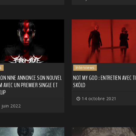
s
Interviews
LON NINE ANNONCE SON NOUVEL
NOT MY GOD : ENTRETIEN AVEC T
 AVEC UN PREMIER SINGLE ET
SKÖLD
LIP
14 octobre 2021
 juin 2022