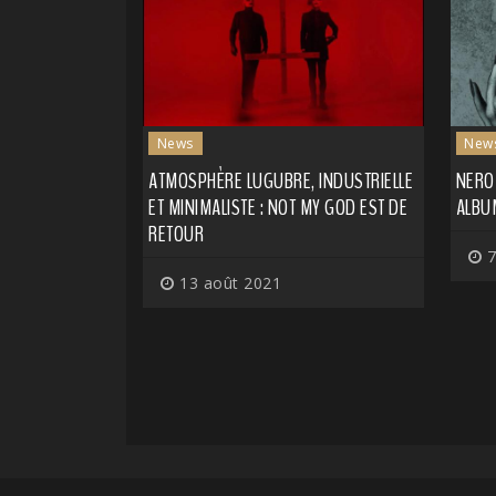
News
New
ATMOSPHÈRE LUGUBRE, INDUSTRIELLE
NERO
ET MINIMALISTE : NOT MY GOD EST DE
ALBU
RETOUR
7
13 août 2021