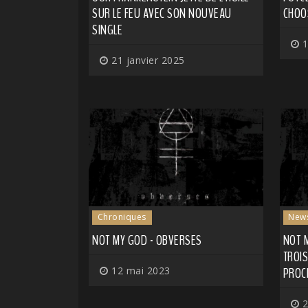
SUR LE FEU AVEC SON NOUVEAU
CHOO
SINGLE
1
21 janvier 2025
Chroniques
New
NOT MY GOD - OBVERSES
NOT 
TROI
12 mai 2023
PROC
2