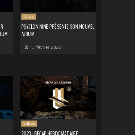
News
UR
PSYCLON NINE PRÉSENTE SON NOUVEL
LBUM
ALBUM
13 février 2025
Editos
2023 : RÉCAP HEBDOMADAIRE