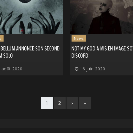
s
News
 BELLUM ANNONCE SON SECOND
NOT MY GOD A MIS EN IMAGE S
M SOLO
DISCORD
 août 2020
16 juin 2020
1
2
›
»