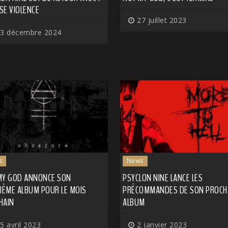
SE VIOLENCE
27 juillet 2023
3 décembre 2024
s
News
MY GOD ANNONCE SON
PSYCLON NINE LANCE LES
SIÈME ALBUM POUR LE MOIS
PRÉCOMMANDES DE SON PROCH
HAIN
ALBUM
5 avril 2023
2 janvier 2023