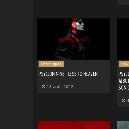
Chroniques
New
PSYCLON NINE - LESS TO HEAVEN
PSYC
ALBUM
18 août 2022
SON C
4