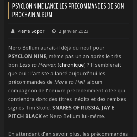
PSYCLON NINE LANCE LES PRÉCOMMANDES DE SON
PROCHAIN ALBUM
Pierre Sopor
2 janvier 2023
Nero Bellum aurait-il déjà du neuf pour
PSYCLON
NINE
, même pas un an après le très
bon
Less to Heaven
(
chronique
) ? Il semblerait
que oui : l'artiste a lancé aujourd'hui les
précommandes de
More to Hell
, album
compagnon de l'oeuvre précédemment citée qui
contiendra donc des titres inédits et des remixes
signés Tim Sköld,
SNAKES OF RUSSIA
,
JAY E
,
PITCH BLACK
et Nero Bellum lui-même.
En attendant d'en savoir plus, les précommandes