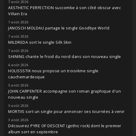
7 août 2026
AESTHETIC PERFECTION succombe à son côté obscur avec
Villain Era
7 août 2026
JANOSCH MOLDAU partage le single Goodbye World
7 août 2026
MILDREDA sort le single Silk Skin
7 août 2026
SHINING chante le froid du nord dans son nouveau single
6 août 2026
HOLISSSTIK nous propose un troisième single
cauchemardesque
5 août 2026
JOHN CARPENTER accompagne son roman graphique d'un
nouveau single
5 août 2026
MORTIIS sort un single pour annoncer ses tournées à venir
3 août 2026
Découvrez PYRE OF DESCENT (gothic rock) dont le premier
album sort en septembre