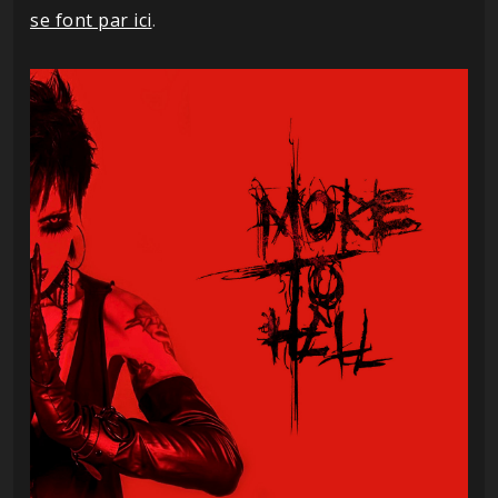
se font par ici
.