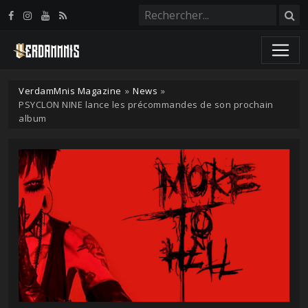
Panneau de gestion des cookies
VerdamMnis Magazine
»
News
»
PSYCLON NINE lance les précommandes de son prochain
album