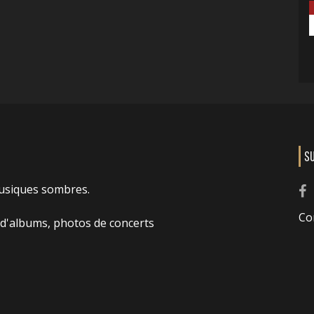
S
usiques sombres.
Co
 d'albums, photos de concerts