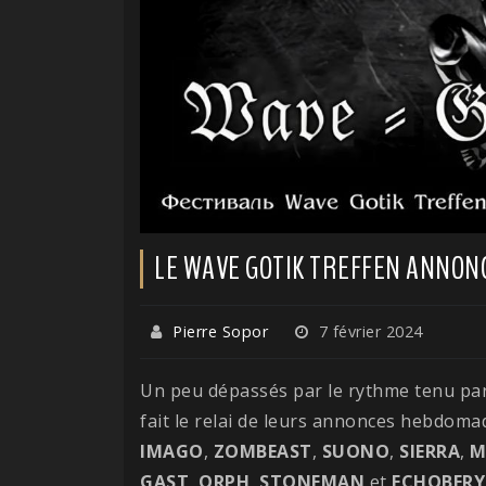
LE WAVE GOTIK TREFFEN ANNONC
Pierre Sopor
7 février 2024
Un peu dépassés par le rythme tenu par
fait le relai de leurs annonces hebdom
IMAGO
,
ZOMBEAST
,
SUONO
,
SIERRA
,
M
GAST
,
ORPH
,
STONEMAN
et
ECHOBERY