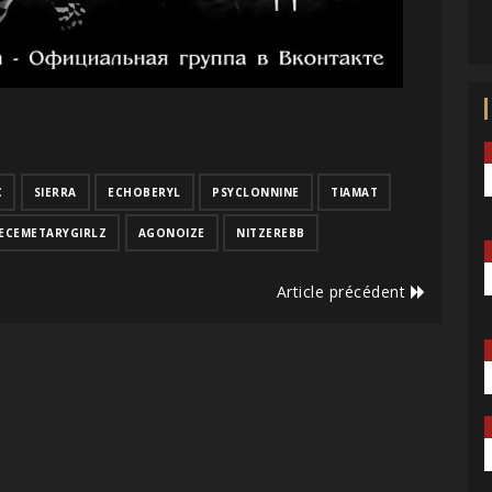
C
SIERRA
ECHOBERYL
PSYCLONNINE
TIAMAT
ECEMETARYGIRLZ
AGONOIZE
NITZEREBB
Article précédent