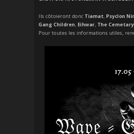
Ils côtoieront donc
Tiamat
,
Psyclon Ni
Gang Children
,
Eihwar
,
The Cemetary 
Pour toutes les informations utiles, re