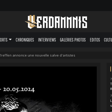
PORTS
CHRONIQUES
INTERVIEWS
GALERIES PHOTOS
EDITOS
CULT
Treffen annonce une nouvelle salve d'artistes
7
7
L