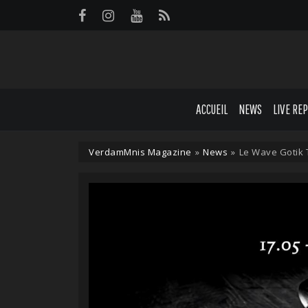
Panneau de gestion des cookies
ACCUEIL
NEWS
LIVE RE
VerdamMnis Magazine
»
News
»
Le Wave Gotik 