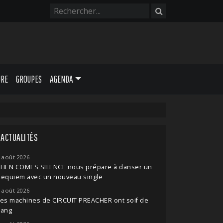
URE
GROUPES
AGENDA
ACTUALITÉS
 août 2026
THEN COMES SILENCE nous prépare à danser un
Requiem avec un nouveau single
 août 2026
es machines de CIRCUIT PREACHER ont soif de
sang