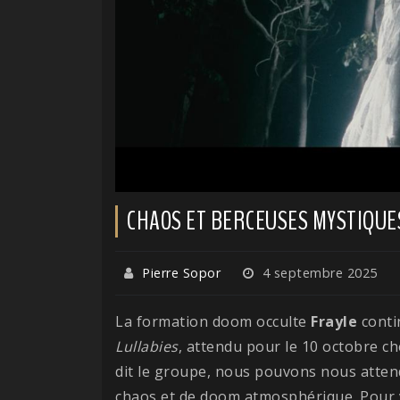
CHAOS ET BERCEUSES MYSTIQUES
Pierre Sopor
4 septembre 2025
La formation doom occulte
Frayle
conti
Lullabies
, attendu pour le 10 octobre c
dit le groupe, nous pouvons nous atten
chaos et de doom atmosphérique. Pour v