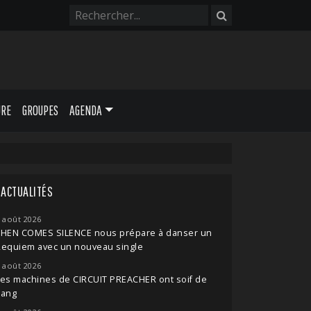
URE
GROUPES
AGENDA
ACTUALITÉS
 août 2026
THEN COMES SILENCE nous prépare à danser un
Requiem avec un nouveau single
 août 2026
es machines de CIRCUIT PREACHER ont soif de
sang