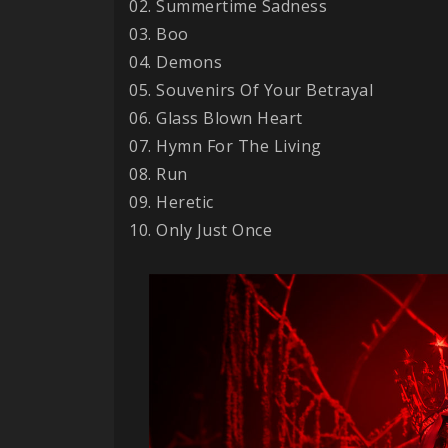
02. Summertime Sadness
03. Boo
04. Demons
05. Souvenirs Of Your Betrayal
06. Glass Blown Heart
07. Hymn For The Living
08. Run
09. Heretic
10. Only Just Once