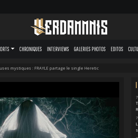
PORTS
CHRONIQUES
INTERVIEWS
GALERIES PHOTOS
EDITOS
CULT
ses mystiques : FRAYLE partage le single Heretic
7
7
L