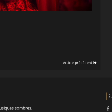
Article précédent
S
usiques sombres.