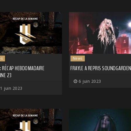
os
News
 : RÉCAP HEBDOMADAIRE
FRAYLE A REPRIS SOUNDGARDE
INE 23
6 juin 2023
1 juin 2023