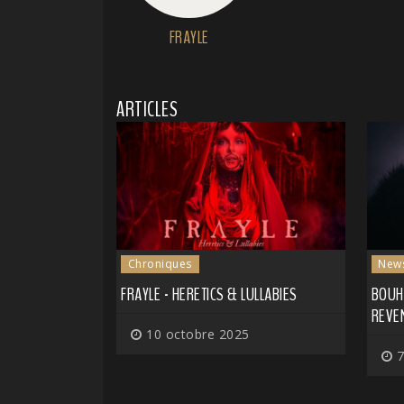
FRAYLE
ARTICLES
Chroniques
New
FRAYLE - HERETICS & LULLABIES
BOUH 
REVE
10 octobre 2025
7