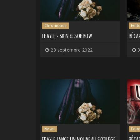
Chroniques
Edit
FRAYLE - SKIN & SORROW
RÉCA
28 septembre 2022
3
News
Edit
FRAYLE LANCE UN NOUVEAU SOTILÈGE
RÉCA