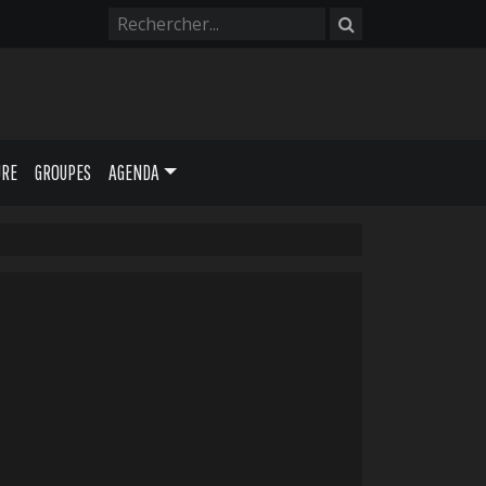
URE
GROUPES
AGENDA