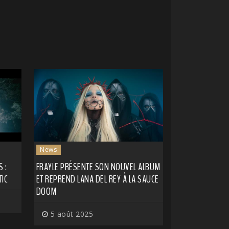
News
 :
FRAYLE PRÉSENTE SON NOUVEL ALBUM
TIC
ET REPREND LANA DEL REY À LA SAUCE
DOOM
5 août 2025