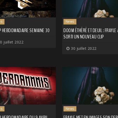
os
News
P HEBDOMADAIRE SEMAINE 30
DOOM ÉTHÉRÉ ET DEUIL : FRAYLE 
SORTI UN NOUVEAU CLIP
0 juillet 2022
30 juillet 2022
os
News
P HEBDOMADAIRE DU 9 AVRIL
FRAYLE MET EN IMAGES SON DER