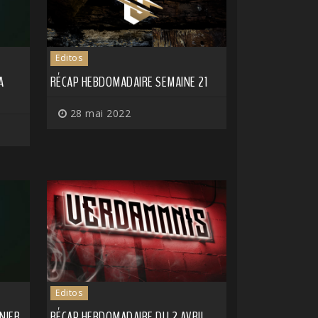
Editos
A
RÉCAP HEBDOMADAIRE SEMAINE 21
28 mai 2022
Editos
NIER
RÉCAP HEBDOMADAIRE DU 2 AVRIL