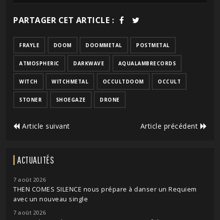
PARTAGER CET ARTICLE :
FRAYLE
DOOM
DOOMMETAL
POSTMETAL
ATMOSPHERIC
DARKWAVE
AQUALAMBRECORDS
WITCH
WITCHMETAL
OCCULTDOOM
OCCULT
STONER
SHOEGAZE
DRONE
Article suivant
Article précédent
ACTUALITÉS
7 août 2026
THEN COMES SILENCE nous prépare à danser un Requiem
avec un nouveau single
7 août 2026