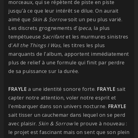
morceaux, qui se répètent de piste en piste
jusqu'à ce que leur intérêt se dilue. On aurait
aimé que
Skin & Sorrow
soit un peu plus varié.
Les discrets grognements d'
Ipeca
, la plus
tempétueuse
Sacrifant
et les murmures sinistres
d'
All the Things I Was
, les titres les plus
marquants de l'album, apportent immédiatement
plus de relief à une formule qui finit par perdre
de sa puissance sur la durée.
FRAYLE
a une identité sonore forte.
FRAYLE
sait
capter notre attention, voler notre esprit et
l'embarquer dans son univers nocturne.
FRAYLE
sait tisser un cauchemar dans lequel on se perd
avec plaisir.
Skin & Sorrow
le prouve à nouveau :
le projet est fascinant mais on sent que son plein