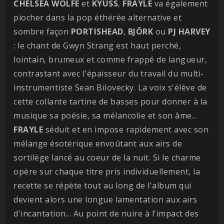
CHELSEA
WOLFE
et
KYUSS
,
FRAYLE
va également
piocher dans la pop éthérée alternative et
sombre façon
PORTISHEAD
,
BJÖRK
ou
PJ
HARVEY
: le chant de Gwyn Strang est haut perché,
lointain, brumeux et comme frappé de langueur,
contrastant avec l'épaisseur du travail du multi-
instrumentiste Sean Bilovecky. La voix s'élève de
cette collante tartine de basses pour donner à la
musique sa poésie, sa mélancolie et son âme...
FRAYLE
séduit et en impose rapidement avec son
mélange ésotérique envoûtant aux airs de
sortilège lancé au coeur de la nuit. Si le charme
opère sur chaque titre pris individuellement, la
recette se répète tout au long de l'album qui
devient alors une longue lamentation aux airs
d'incantation... Au point de nuire à l'impact des