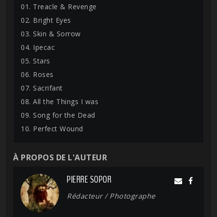
01. Treacle & Revenge
02. Bright Eyes
03. Skin & Sorrow
04. Ipecac
05. Stars
06. Roses
07. Sacrifant
08. All the Things I was
09. Song for the Dead
10. Perfect Wound
À PROPOS DE L'AUTEUR
PIERRE SOPOR
Rédacteur / Photographe