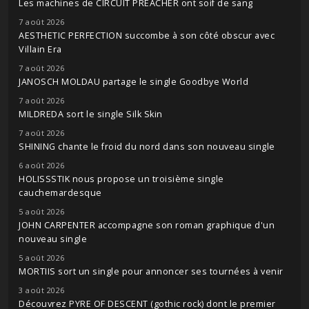
Les machines de CIRCUIT PREACHER ont soif de sang
7 août 2026
AESTHETIC PERFECTION succombe à son côté obscur avec
Villain Era
7 août 2026
JANOSCH MOLDAU partage le single Goodbye World
7 août 2026
MILDREDA sort le single Silk Skin
7 août 2026
SHINING chante le froid du nord dans son nouveau single
6 août 2026
HOLISSSTIK nous propose un troisième single
cauchemardesque
5 août 2026
JOHN CARPENTER accompagne son roman graphique d'un
nouveau single
5 août 2026
MORTIIS sort un single pour annoncer ses tournées à venir
3 août 2026
Découvrez PYRE OF DESCENT (gothic rock) dont le premier