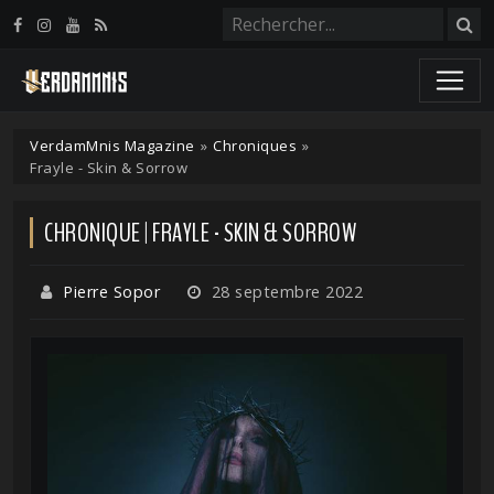
Panneau de gestion des cookies
VerdamMnis Magazine
»
Chroniques
»
Frayle - Skin & Sorrow
CHRONIQUE | FRAYLE - SKIN & SORROW
Pierre Sopor
28 septembre 2022