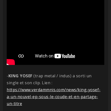
-
KING
YOSEF
(trap metal / indus) a sorti un
single et son clip. Lien :
https://www.verdammnis.com/news/king-yosef-
a-un-nouvel-ep-sous-le-coude-et-en-partage-
un-titre