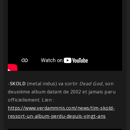
-
SKOLD
(metal indus) va sortir
Dead
God
, son
deuxième album datant de 2002 et jamais paru
officiellement. Lien :
https://www.verdammnis.com/news/tim-skold-
ressort-un-album-perdu-depuis-vingt-ans