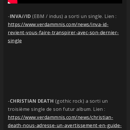
-
INVA//ID
(EBM / indus) a sorti un single. Lien :
https://www.verdammnis.com/news/inva-id-
revient-vous-faire-transpirer-avec-son-dernier-
single
-
CHRISTIAN
DEATH
(gothic rock) a sorti un
troisième single de son futur album. Lien :
https://www.verdammnis.com/news/christian-
death-nous-adresse-un-avertissement-en-guide-