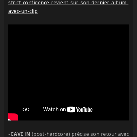
strict-confidence-revient-sur-son-dernier-album-
avec-un-clip
-
CAVE
IN
(post-hardcore) précise son retour avec