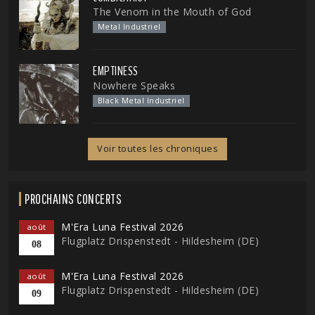
The Venom in the Mouth of God
Metal Industriel
EMPTINESS
Nowhere Speaks
Black Metal Industriel
Voir toutes les chroniques
PROCHAINS CONCERTS
M'Era Luna Festival 2026
août
Flugplatz Drispenstedt - Hildesheim (DE)
08
M'Era Luna Festival 2026
août
Flugplatz Drispenstedt - Hildesheim (DE)
09