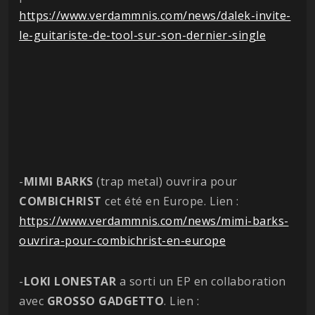
https://www.verdammnis.com/news/dalek-invite-
le-guitariste-de-tool-sur-son-dernier-single
-
MIMI
BARKS
(trap metal) ouvrira pour
COMBICHRIST
cet été en Europe. Lien :
https://www.verdammnis.com/news/mimi-barks-
ouvrira-pour-combichrist-en-europe
-
LOKI
LONESTAR
a sorti un EP en collaboration
avec
GROSSO
GADGETTO
. Lien :