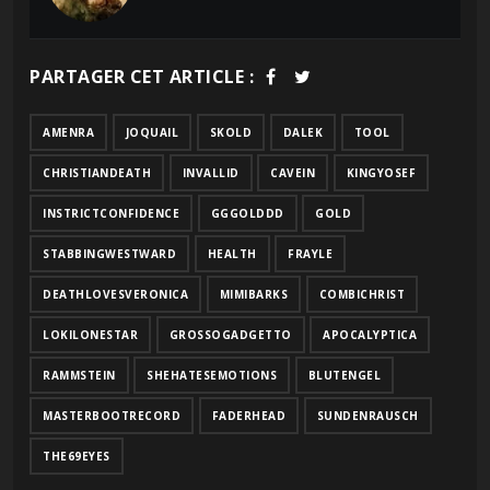
PARTAGER CET ARTICLE :
AMENRA
JOQUAIL
SKOLD
DALEK
TOOL
CHRISTIANDEATH
INVALLID
CAVEIN
KINGYOSEF
INSTRICTCONFIDENCE
GGGOLDDD
GOLD
STABBINGWESTWARD
HEALTH
FRAYLE
DEATHLOVESVERONICA
MIMIBARKS
COMBICHRIST
LOKILONESTAR
GROSSOGADGETTO
APOCALYPTICA
RAMMSTEIN
SHEHATESEMOTIONS
BLUTENGEL
MASTERBOOTRECORD
FADERHEAD
SUNDENRAUSCH
THE69EYES