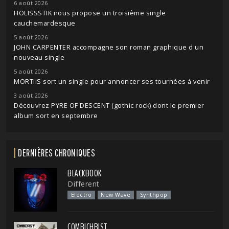
6 août 2026
HOLISSSTIK nous propose un troisième single
cauchemardesque
5 août 2026
JOHN CARPENTER accompagne son roman graphique d'un
nouveau single
5 août 2026
MORTIIS sort un single pour annoncer ses tournées à venir
3 août 2026
Découvrez PYRE OF DESCENT (gothic rock) dont le premier
album sort en septembre
DERNIÈRES CHRONIQUES
BLACKBOOK
Different
Electro
New Wave
Synthpop
COMBICHRIST