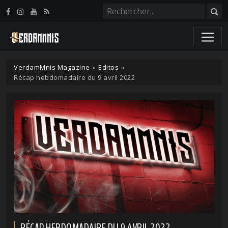
Panneau de gestion des cookies
VerdamMnis Magazine
»
Editos
»
Récap hebdomadaire du 9 avril 2022
RÉCAP HEBDOMADAIRE DU 9 AVRIL 2022