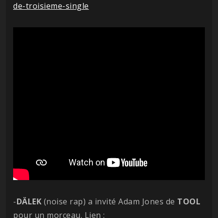
de-troisieme-single
-
DÄLEK
(noise rap) a invité Adam Jones de
TOOL
pour un morceau. Lien :