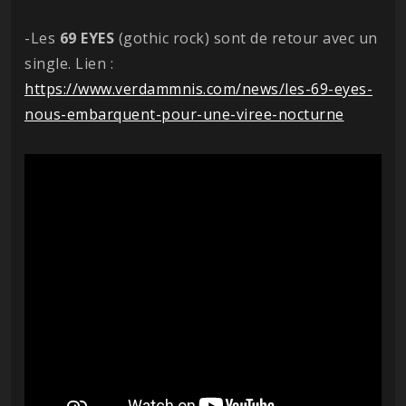
-Les
69 EYES
(gothic rock) sont de retour avec un
single. Lien :
https://www.verdammnis.com/news/les-69-eyes-
nous-embarquent-pour-une-viree-nocturne