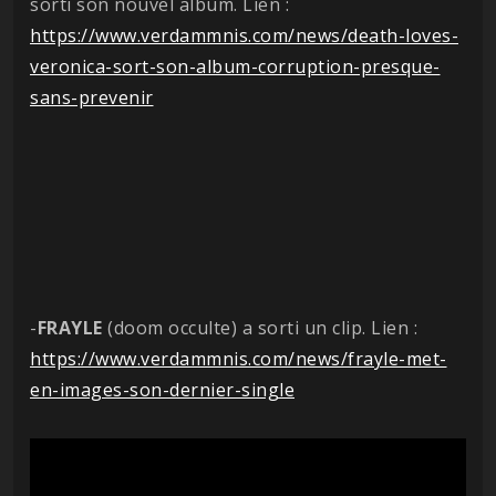
sorti son nouvel album. Lien :
https://www.verdammnis.com/news/death-loves-
veronica-sort-son-album-corruption-presque-
sans-prevenir
-
FRAYLE
(doom occulte) a sorti un clip. Lien :
https://www.verdammnis.com/news/frayle-met-
en-images-son-dernier-single