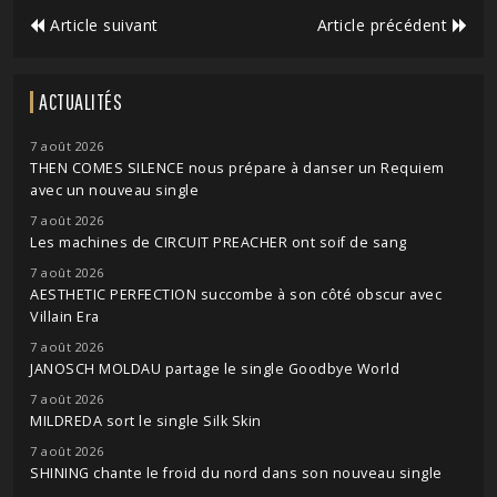
Article suivant
Article précédent
ACTUALITÉS
7 août 2026
THEN COMES SILENCE nous prépare à danser un Requiem
avec un nouveau single
7 août 2026
Les machines de CIRCUIT PREACHER ont soif de sang
7 août 2026
AESTHETIC PERFECTION succombe à son côté obscur avec
Villain Era
7 août 2026
JANOSCH MOLDAU partage le single Goodbye World
7 août 2026
MILDREDA sort le single Silk Skin
7 août 2026
SHINING chante le froid du nord dans son nouveau single