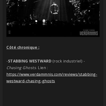
Côté chronique :
-
STABBING WESTWARD
(rock industriel) -
Chasing Ghosts
. Lien :
https://www.verdammnis.com/reviews/stabbing-
westward-chasing-ghosts