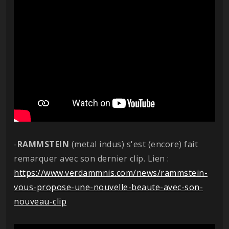
-
RAMMSTEIN
(metal indus) s'est (encore) fait
remarquer avec son dernier clip. Lien :
https://www.verdammnis.com/news/rammstein-
vous-propose-une-nouvelle-beaute-avec-son-
nouveau-clip