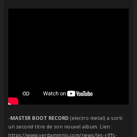
-
MASTER
BOOT
RECORD
(electro metal) a sorti
un second titre de son nouvel album. Lien :
https://www.verdammnis.com/news/les-riffs-