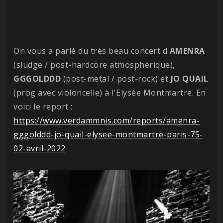
On vous a parlé du très beau concert d'
AMENRA
(sludge / post-hardcore atmosphérique),
GGGOLDDD
(post-metal / post-rock) et
JO
QUAIL
(prog avec violoncelle) à l'Elysée Montmartre. En
voici le report :
https://www.verdammnis.com/reports/amenra-
gggolddd-jo-quail-elysee-montmartre-paris-75-
02-avril-2022